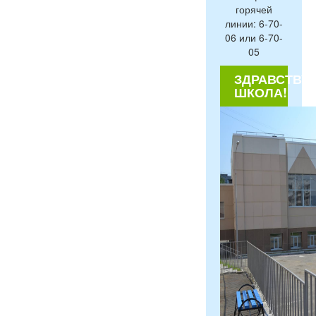
горячей
линии: 6-70-
06 или 6-70-
05
ЗДРАВСТВУЙ
ШКОЛА!