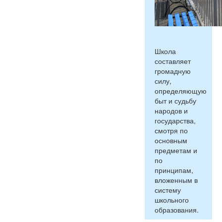
Школа
составляет
громадную
силу,
определяющую
быт и судьбу
народов и
государства,
смотря по
основным
предметам и
по
принципам,
вложенным в
систему
школьного
образования.