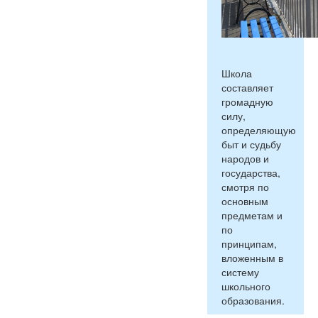
Школа
составляет
громадную
силу,
определяющую
быт и судьбу
народов и
государства,
смотря по
основным
предметам и
по
принципам,
вложенным в
систему
школьного
образования.