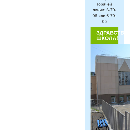
горячей
линии: 6-70-
06 или 6-70-
05
ЗДРАВСТВУЙ
ШКОЛА!