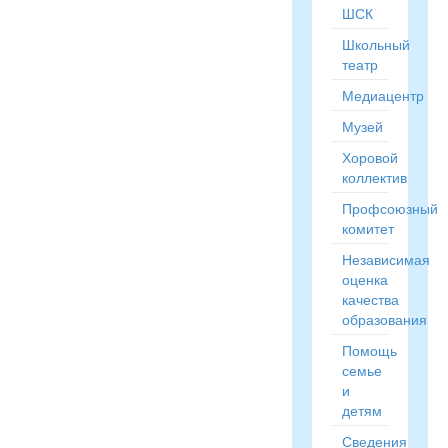
ШСК
Школьный
театр
Медиацентр
Музей
Хоровой
коллектив
Профсоюзный
комитет
Независимая
оценка
качества
образования
Помощь
семье
и
детям
Сведения