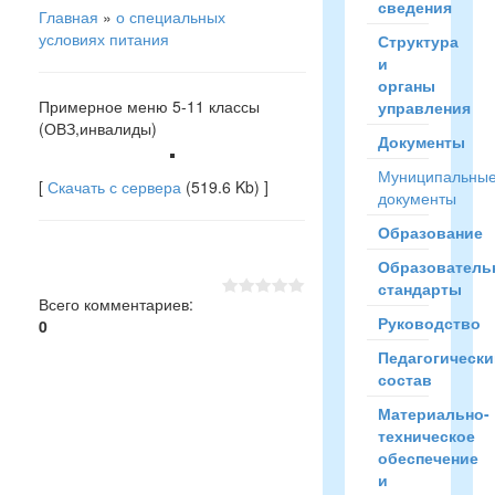
сведения
Главная
»
о специальных
условиях питания
Структура
и
органы
Примерное меню 5-11 классы
управления
(ОВЗ,инвалиды)
Документы
Муниципальны
[
Скачать с сервера
(519.6 Kb) ]
документы
Образование
Образователь
стандарты
Всего комментариев
:
Руководство
0
Педагогически
состав
Материально-
техническое
обеспечение
и