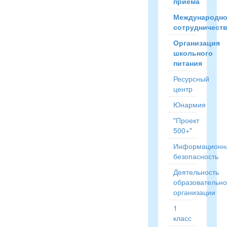
приёма
Международн
сотрудничест
Организация
школьного
питания
Ресурсный
центр
Юнармия
"Проект
500+"
Информационн
безопасность
Деятельность
образовательн
организации
1
класс