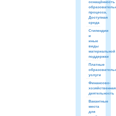
оснащённость
образователь
процесса.
Доступная
среда
Стипендии
и
иные
виды
материальной
поддержки
Платные
образователь
услуги
Финансово-
хозяйственная
деятельность
Вакантные
места
для