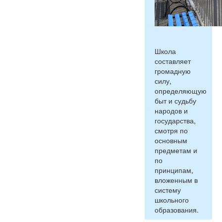
Школа
составляет
громадную
силу,
определяющую
быт и судьбу
народов и
государства,
смотря по
основным
предметам и
по
принципам,
вложенным в
систему
школьного
образования.