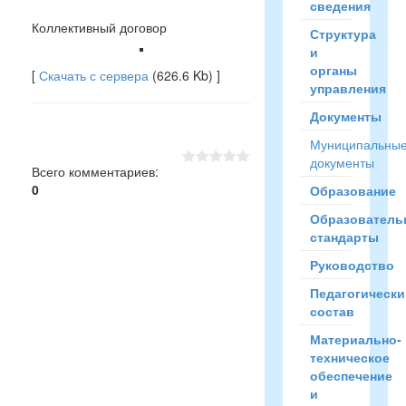
сведения
Коллективный договор
Структура
и
органы
[
Скачать с сервера
(626.6 Kb) ]
управления
Документы
Муниципальны
документы
Всего комментариев
:
0
Образование
Образователь
стандарты
Руководство
Педагогически
состав
Материально-
техническое
обеспечение
и