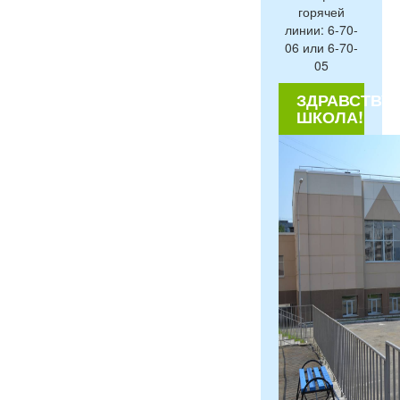
горячей
линии: 6-70-
06 или 6-70-
05
ЗДРАВСТВУЙ
ШКОЛА!