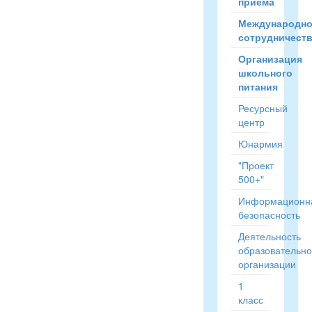
приёма
Международн
сотрудничест
Организация
школьного
питания
Ресурсный
центр
Юнармия
"Проект
500+"
Информационн
безопасность
Деятельность
образовательн
организации
1
класс