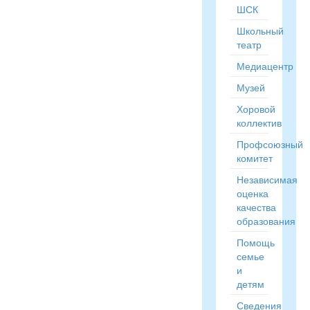
ШСК
Школьный
театр
Медиацентр
Музей
Хоровой
коллектив
Профсоюзный
комитет
Независимая
оценка
качества
образования
Помощь
семье
и
детям
Сведения