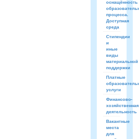
оснащённость
образователь
процесса.
Доступная
среда
Стипендии
и
иные
виды
материальной
поддержки
Платные
образователь
услуги
Финансово-
хозяйственная
деятельность
Вакантные
места
для