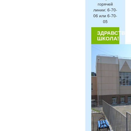
горячей
линии: 6-70-
06 или 6-70-
05
ЗДРАВСТВУЙ
ШКОЛА!