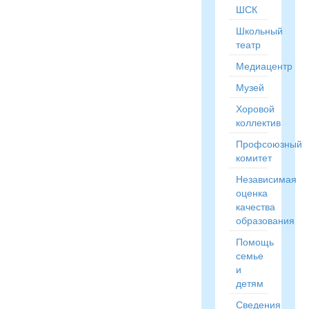
ШСК
Школьный
театр
Медиацентр
Музей
Хоровой
коллектив
Профсоюзный
комитет
Независимая
оценка
качества
образования
Помощь
семье
и
детям
Сведения