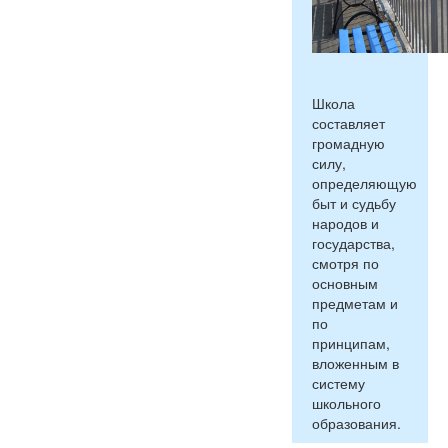
Школа
составляет
громадную
силу,
определяющую
быт и судьбу
народов и
государства,
смотря по
основным
предметам и
по
принципам,
вложенным в
систему
школьного
образования.