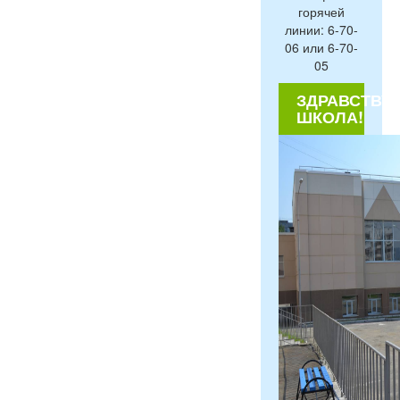
горячей
линии: 6-70-
06 или 6-70-
05
ЗДРАВСТВУЙ
ШКОЛА!