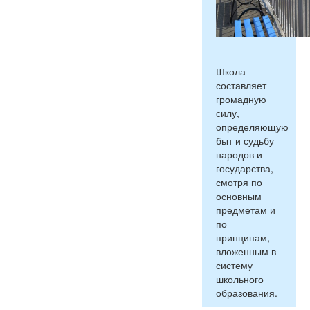
Школа
составляет
громадную
силу,
определяющую
быт и судьбу
народов и
государства,
смотря по
основным
предметам и
по
принципам,
вложенным в
систему
школьного
образования.