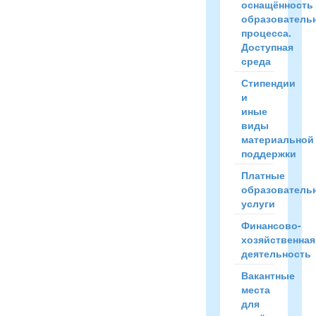
оснащённость
образователь
процесса.
Доступная
среда
Стипендии
и
иные
виды
материальной
поддержки
Платные
образователь
услуги
Финансово-
хозяйственная
деятельность
Вакантные
места
для