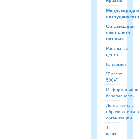
приёма
Международн
сотрудничест
Организация
школьного
питания
Ресурсный
центр
Юнармия
"Проект
500+"
Информационн
безопасность
Деятельность
образовательн
организации
1
класс