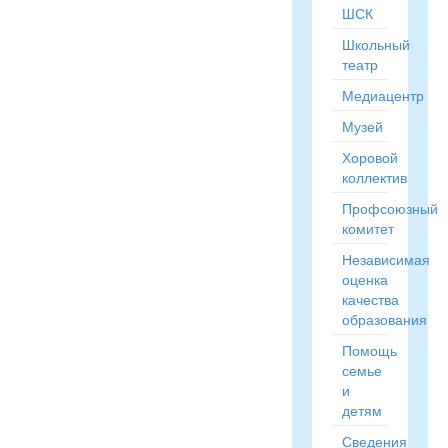
ШСК
Школьный
театр
Медиацентр
Музей
Хоровой
коллектив
Профсоюзный
комитет
Независимая
оценка
качества
образования
Помощь
семье
и
детям
Сведения