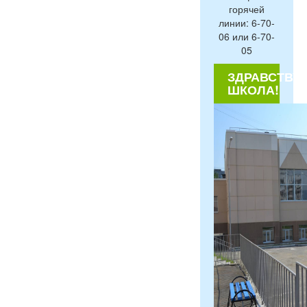
горячей
линии: 6-70-
06 или 6-70-
05
ЗДРАВСТВУЙ
ШКОЛА!