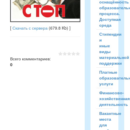
оснащённость
образователь
процесса.
Доступная
среда
[
Скачать с сервера
(679.8 Kb) ]
Стипендии
и
иные
виды
материальной
Всего комментариев
:
поддержки
0
Платные
образователь
услуги
Финансово-
хозяйственная
деятельность
Вакантные
места
для