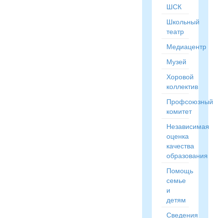
ШСК
Школьный
театр
Медиацентр
Музей
Хоровой
коллектив
Профсоюзный
комитет
Независимая
оценка
качества
образования
Помощь
семье
и
детям
Сведения