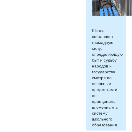
Школа
составляет
громадную
силу,
определяющую
быт и судьбу
народов и
государства,
смотря по
основным
предметам и
по
принципам,
вложенным в
систему
школьного
образования.