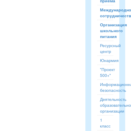
приёма
Международн
сотрудничест
Организация
школьного
питания
Ресурсный
центр
Юнармия
"Проект
500+"
Информационн
безопасность
Деятельность
образовательн
организации
1
класс