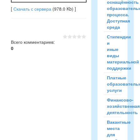
оснащённость
образователь
[
Скачать с сервера
(978.0 Kb) ]
процесса.
Доступная
среда
Стипендии
Всего комментариев
:
и
0
иные
виды
материальной
поддержки
Платные
образователь
услуги
Финансово-
хозяйственная
деятельность
Вакантные
места
для