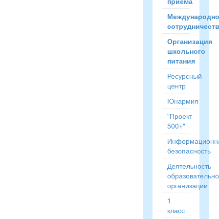
приёма
Международн
сотрудничест
Организация
школьного
питания
Ресурсный
центр
Юнармия
"Проект
500+"
Информационн
безопасность
Деятельность
образовательн
организации
1
класс