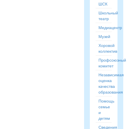
ШСК
Школьный
театр
Медиацентр
Музей
Хоровой
коллектив
Профсоюзный
комитет
Независимая
оценка
качества
образования
Помощь
семье
и
детям
Сведения