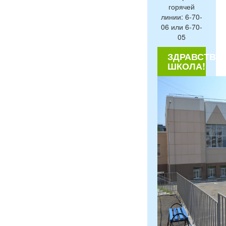
горячей
линии: 6-70-
06 или 6-70-
05
ЗДРАВСТВУЙ
ШКОЛА!