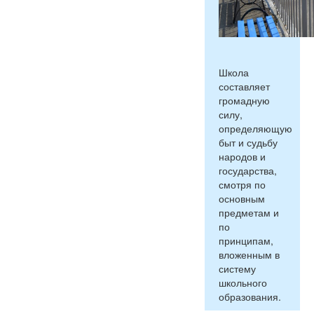
Школа
составляет
громадную
силу,
определяющую
быт и судьбу
народов и
государства,
смотря по
основным
предметам и
по
принципам,
вложенным в
систему
школьного
образования.