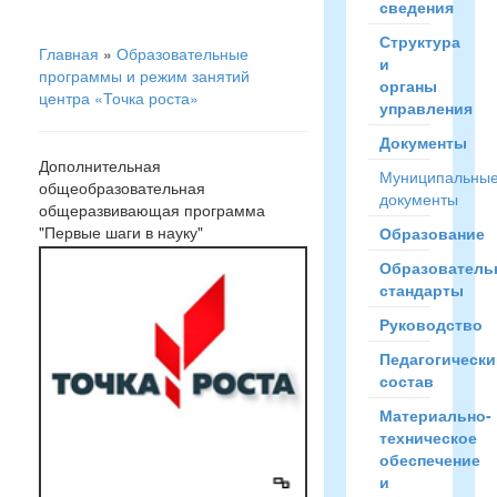
сведения
Структура
Главная
»
Образовательные
и
программы и режим занятий
органы
центра «Точка роста»
управления
Документы
Дополнительная
Муниципальны
общеобразовательная
документы
общеразвивающая программа
"Первые шаги в науку"
Образование
Образователь
стандарты
Руководство
Педагогически
состав
Материально-
техническое
обеспечение
и