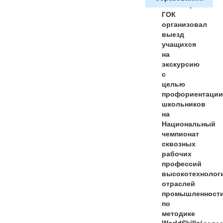
Качканарский
ГОК
организовал
выезд
учащихся
на
экскурсию
с
целью
профориентации
школьников
на
Национальный
чемпионат
сквозных
рабочих
профессий
высокотехнолог
отраслей
промышленност
по
методике