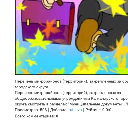
Перечень микрорайонов (территорий), закрепленных за о
городского округа
Перечень микрорайонов (территорий), закрепленных за
общеобразовательными учреждениями Качканарского горо
округа смотреть в разделах "Муниципальные документы", 
Просмотров
:
596
|
Добавил
:
rubleva
|
Рейтинг
:
0.0
/
0
Всего комментариев
:
0