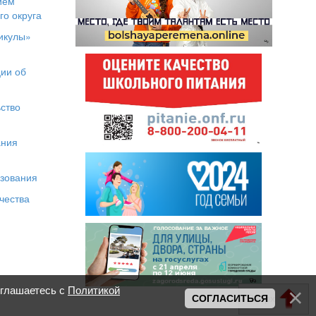
ием
го округа
икулы»
я
ии об
ство
ания
азования
чества
оглашаетесь с
Политикой
Вверх
СОГЛАСИТЬСЯ