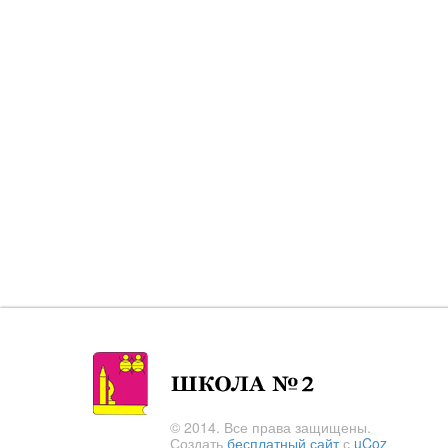
© 2014. Все права защищены.
Создать
бесплатный сайт
с
uCoz