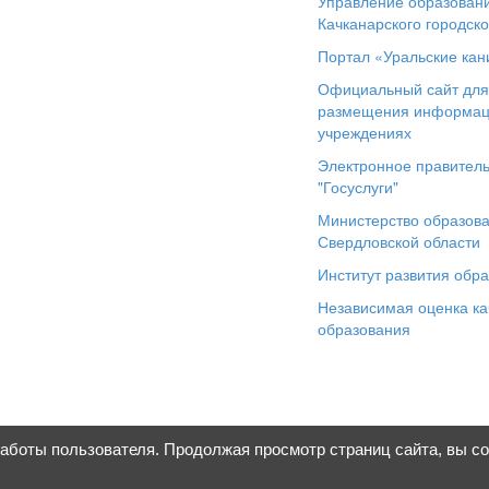
Управление образован
Качканарского городско
Портал «Уральские кан
Официальный сайт дл
размещения информац
учреждениях
Электронное правитель
"Госуслуги"
Министерство образов
Свердловской области
Институт развития обр
Независимая оценка ка
образования
работы пользователя. Продолжая просмотр страниц сайта, вы с