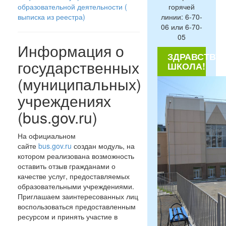
горячей
образовательной деятельности (
линии: 6-70-
выписка из реестра)
06 или 6-70-
05
Информация о
ЗДРАВСТВУЙ
государственных
ШКОЛА!
(муниципальных)
учреждениях
(bus.gov.ru)
На официальном
сайте
bus.gov.ru
создан модуль, на
котором реализована возможность
оставить отзыв гражданами о
качестве услуг, предоставляемых
образовательными учреждениями.
Приглашаем заинтересованных лиц
воспользоваться предоставленным
ресурсом и принять участие в