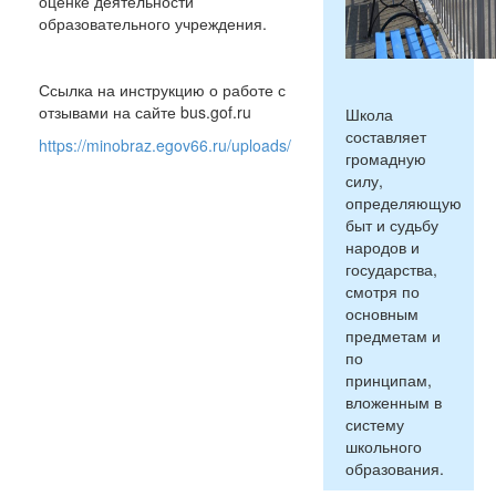
оценке деятельности
образовательного учреждения.
Ссылка на инструкцию о работе с
отзывами на сайте bus.gof.ru
Школа
составляет
https://minobraz.egov66.ru/uploads/
громадную
силу,
определяющую
быт и судьбу
народов и
государства,
смотря по
основным
предметам и
по
принципам,
вложенным в
систему
школьного
образования.