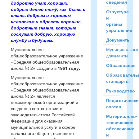
сведения
добротно учат хороших,
добрых детей тому, как быть и
Структура
стать добрым и хорошим
и
человеком и обрести хорошие,
органы
добротные знания, которые
управления
сослужат добрую, хорошую
Документы
службу в будущем.
Муниципальное
Муниципальны
общеобразовательное учреждение
документы
«Средняя общеобразовательная
Образование
школа № 2» создано в
1961 году.
Образователь
Муниципальное
стандарты
общеобразовательное учреждение
«Средняя общеобразовательная
Руководство
школа № 2» является
Педагогически
некоммерческой организацией и
состав
создано в соответствии с
законодательством Российской
Материально-
Федерации для оказания
техническое
муниципальной услуги в сфере
обеспечение
начального общего, основного
и