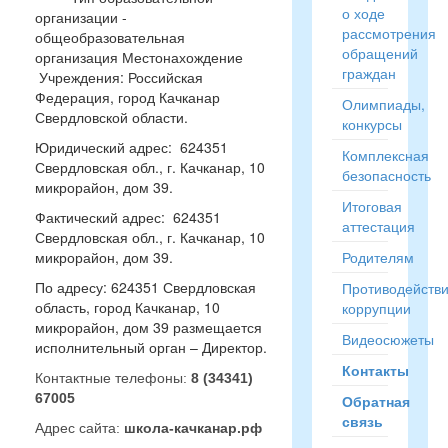
о ходе
организации -
рассмотрения
общеобразовательная
обращений
организация Местонахождение
граждан
Учреждения: Российская
Федерация, город Качканар
Олимпиады,
Свердловской области.
конкурсы
Юридический адрес: 624351
Комплексная
Свердловская обл., г. Качканар, 10
безопасность
микрорайон, дом 39.
Итоговая
Фактический адрес: 624351
аттестация
Свердловская обл., г. Качканар, 10
микрорайон, дом 39.
Родителям
По адресу: 624351 Свердловская
Противодейств
область, город Качканар, 10
коррупции
микрорайон, дом 39 размещается
Видеосюжеты
исполнительный орган – Директор.
Контакты
Контактные телефоны:
8 (34341)
67005
Обратная
связь
Адрес сайта:
школа-качканар.рф