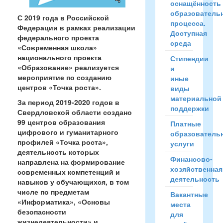
оснащённость
образователь
С 2019 года в Российской
процесса.
Федерации в рамках реализации
Доступная
федерального проекта
среда
«Современная школа»
национального проекта
Стипендии
«Образование» реализуется
и
мероприятие по созданию
иные
центров «Точка роста».
виды
материальной
За период 2019-2020 годов в
поддержки
Свердловской области создано
99 центров образования
Платные
цифрового и гуманитарного
образователь
профилей «Точка роста»,
услуги
деятельность которых
Финансово-
направлена на формирование
хозяйственная
современных компетенций и
деятельность
навыков у обучающихся, в том
числе по предметам
Вакантные
«Информатика», «Основы
места
безопасности
для
жизнедеятельности» и