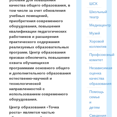
ШСК
качества общего образования, в
том числе за счет обновления
Школьный
учебных помещений,
театр
приобретения современного
Медиацентр
оборудования, повышения
квалификации педагогических
Музей
работников и расширения
Хоровой
практического содержания
коллектив
реализуемых образовательных
программ. Центр образования
Профсоюзный
призван обеспечить повышение
комитет
охвата обучающихся
программами основного общего
Независимая
и дополнительного образования
оценка
естественно-научной и
качества
технологической
образования
направленностей с
Помощь
использованием современного
семье
оборудования.
и
Центр образования «Точка
детям
роста» является частью
Сведения