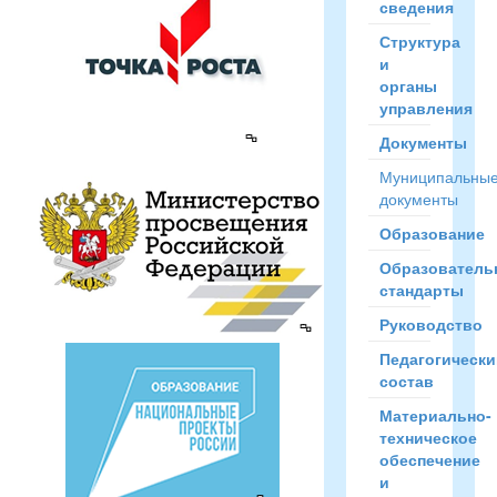
сведения
Структура
и
органы
управления
Документы
Муниципальны
документы
Образование
Образователь
стандарты
Руководство
Педагогически
состав
Материально-
техническое
обеспечение
и