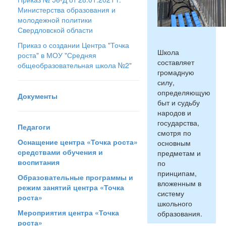
Министерства образования и
молодежной политики
Свердловской области
Приказ о создании Центра "Точка
Школа
роста" в МОУ "Средняя
составляет
общеобразовательная школа №2"
громадную
силу,
определяющую
Документы
быт и судьбу
народов и
государства,
Педагоги
смотря по
Оснащение центра «Точка роста»
основным
средствами обучения и
предметам и
воспитания
по
принципам,
Образовательные программы и
вложенным в
режим занятий центра «Точка
систему
роста»
школьного
Мероприятия центра «Точка
образования.
роста»