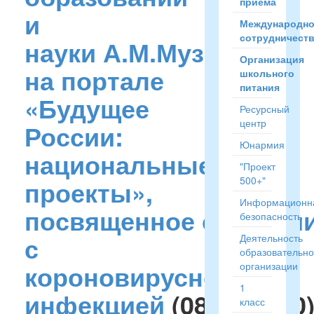
приёма
и
Международн
сотрудничест
науки А.М.Музаева
Организация
на портале
школьного
питания
«Будущее
Ресурсный
центр
России:
Юнармия
национальные
"Проект
500+"
проекты»,
Информационн
посвященное ситуаци
безопасность
с
Деятельность
образовательн
короновирусной
организации
1
инфекцией
(08.04.2020
класс