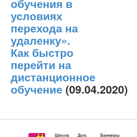
обучения в
условиях
перехода на
удаленку».
Как быстро
перейти на
дистанционное
обучение
(09.04.2020)
Школа
Доп.
Баннеры