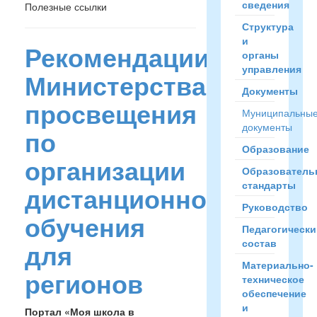
сведения
Полезные ссылки
Структура
и
Рекомендации
органы
управления
Министерства
Документы
просвещения
Муниципальны
документы
по
Образование
организации
Образователь
стандарты
дистанционного
Руководство
обучения
Педагогически
состав
для
Материально-
регионов
техническое
обеспечение
и
Портал «Моя школа в