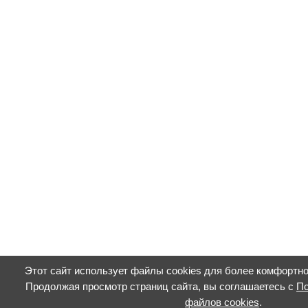
Этот сайт использует файлы cookies для более комфортно
Продолжая просмотр страниц сайта, вы соглашаетесь с
По
файлов cookies
.