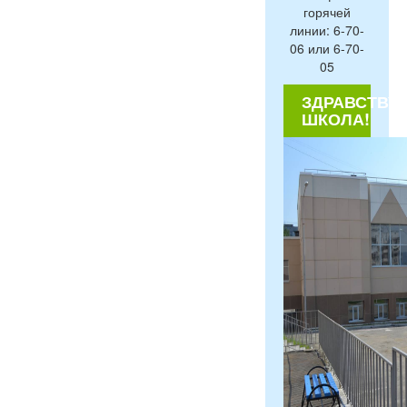
горячей
линии: 6-70-
06 или 6-70-
05
ЗДРАВСТВУЙ
ШКОЛА!