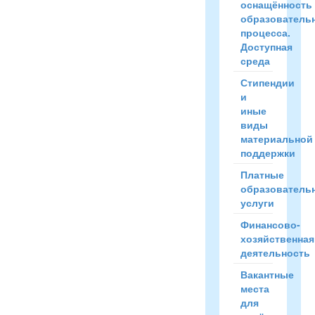
оснащённость
образователь
процесса.
Доступная
среда
Стипендии
и
иные
виды
материальной
поддержки
Платные
образователь
услуги
Финансово-
хозяйственная
деятельность
Вакантные
места
для