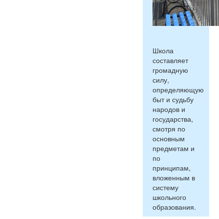
Школа
составляет
громадную
силу,
определяющую
быт и судьбу
народов и
государства,
смотря по
основным
предметам и
по
принципам,
вложенным в
систему
школьного
образования.