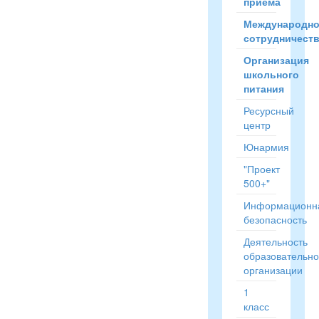
приёма
Международн
сотрудничест
Организация
школьного
питания
Ресурсный
центр
Юнармия
"Проект
500+"
Информационн
безопасность
Деятельность
образовательн
организации
1
класс