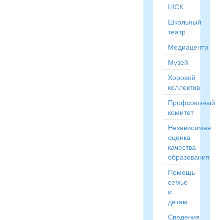
ШСК
Школьный
театр
Медиацентр
Музей
Хоровой
коллектив
Профсоюзный
комитет
Независимая
оценка
качества
образования
Помощь
семье
и
детям
Сведения