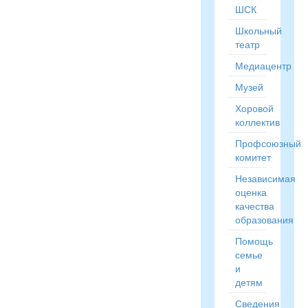
ШСК
Школьный
театр
Медиацентр
Музей
Хоровой
коллектив
Профсоюзный
комитет
Независимая
оценка
качества
образования
Помощь
семье
и
детям
Сведения