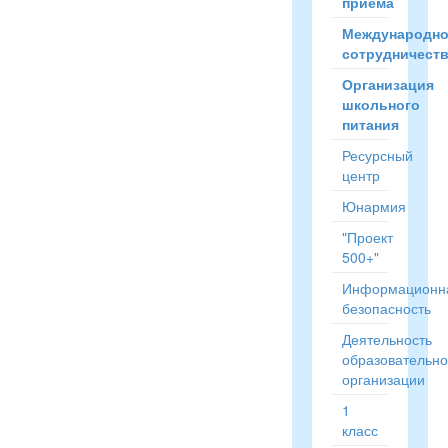
приёма
Международн
сотрудничест
Организация
школьного
питания
Ресурсный
центр
Юнармия
"Проект
500+"
Информационн
безопасность
Деятельность
образовательн
организации
1
класс