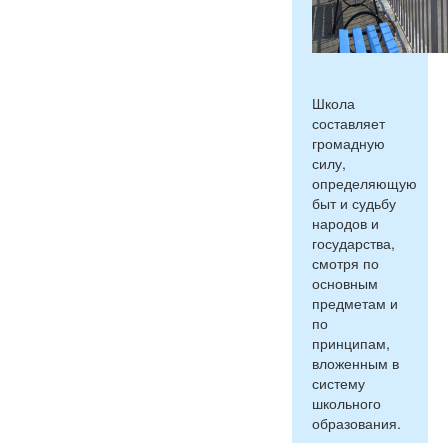
Школа
составляет
громадную
силу,
определяющую
быт и судьбу
народов и
государства,
смотря по
основным
предметам и
по
принципам,
вложенным в
систему
школьного
образования.