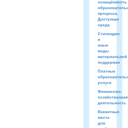
оснащённость
образователь
процесса.
Доступная
среда
Стипендии
и
иные
виды
материальной
поддержки
Платные
образователь
услуги
Финансово-
хозяйственная
деятельность
Вакантные
места
для