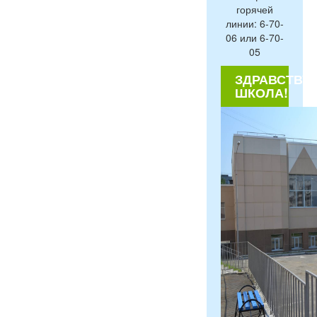
горячей
линии: 6-70-
06 или 6-70-
05
ЗДРАВСТВУЙ
ШКОЛА!