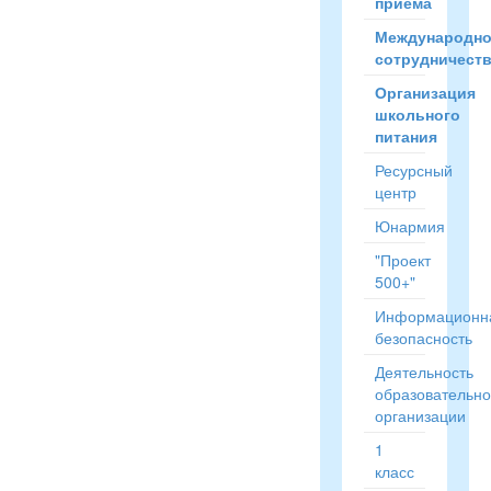
приёма
Международн
сотрудничест
Организация
школьного
питания
Ресурсный
центр
Юнармия
"Проект
500+"
Информационн
безопасность
Деятельность
образовательн
организации
1
класс