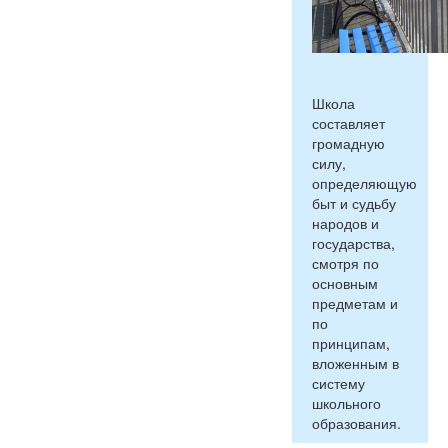
Школа
составляет
громадную
силу,
определяющую
быт и судьбу
народов и
государства,
смотря по
основным
предметам и
по
принципам,
вложенным в
систему
школьного
образования.