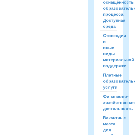
оснащённость
образователь
процесса.
Доступная
среда
Стипендии
и
иные
виды
материальной
поддержки
Платные
образователь
услуги
Финансово-
хозяйственная
деятельность
Вакантные
места
для