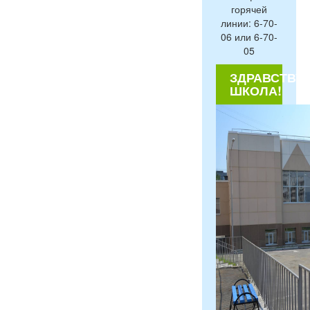
горячей
линии: 6-70-
06 или 6-70-
05
ЗДРАВСТВУЙ
ШКОЛА!