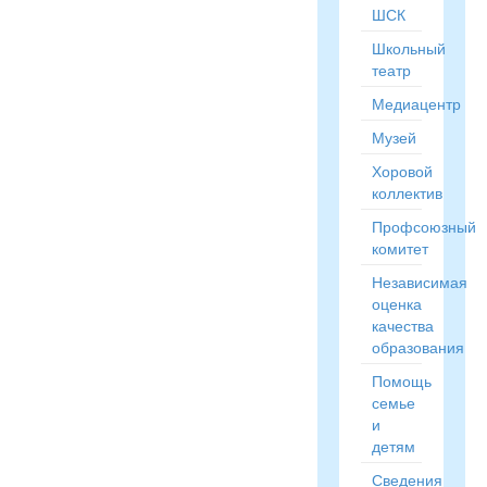
ШСК
Школьный
театр
Медиацентр
Музей
Хоровой
коллектив
Профсоюзный
комитет
Независимая
оценка
качества
образования
Помощь
семье
и
детям
Сведения