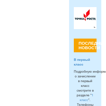
ПОСЛЕДНИЕ
НОВОСТИ
В первый
класс
Подробную информ
о зачислении
в первый
класс
смотрите в
разделе "
1
класс
".
Телефоны