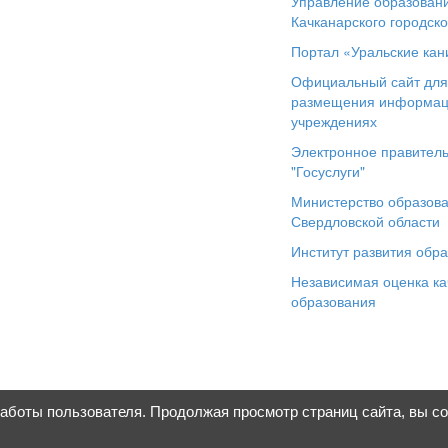
Управление образован
Качканарского городско
Портал «Уральские кан
Официальный сайт дл
размещения информац
учреждениях
Электронное правитель
"Госуслуги"
Министерство образов
Свердловской области
Институт развития обр
Независимая оценка ка
образования
работы пользователя. Продолжая просмотр страниц сайта, вы с