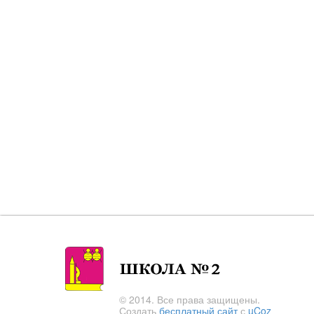
© 2014. Все права защищены.
Создать
бесплатный сайт
с
uCoz