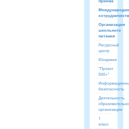
приёма
Международн
сотрудничест
Организация
школьного
питания
Ресурсный
центр
Юнармия
"Проект
500+"
Информационн
безопасность
Деятельность
образовательн
организации
1
класс