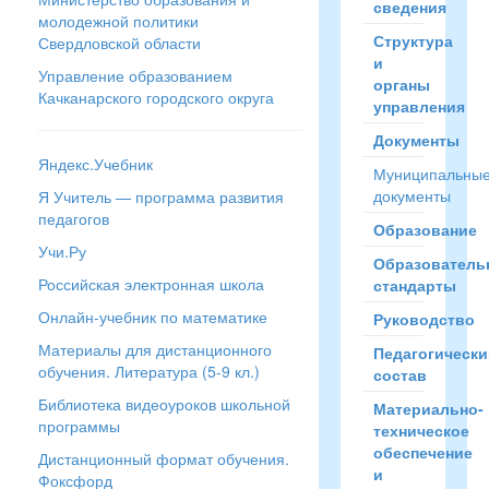
сведения
молодежной политики
Структура
Свердловской области
и
Управление образованием
органы
Качканарского городского округа
управления
Документы
Яндекс.Учебник
Муниципальны
документы
Я Учитель — программа развития
педагогов
Образование
Учи.Ру
Образователь
Российская электронная школа
стандарты
Онлайн-учебник по математике
Руководство
Материалы для дистанционного
Педагогически
обучения. Литература (5-9 кл.)
состав
Библиотека видеоуроков школьной
Материально-
программы
техническое
обеспечение
Дистанционный формат обучения.
и
Фоксфорд