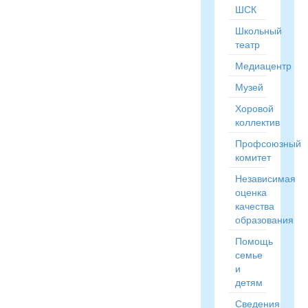
ШСК
Школьный
театр
Медиацентр
Музей
Хоровой
коллектив
Профсоюзный
комитет
Независимая
оценка
качества
образования
Помощь
семье
и
детям
Сведения