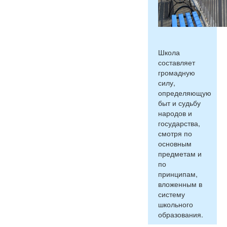
Школа
составляет
громадную
силу,
определяющую
быт и судьбу
народов и
государства,
смотря по
основным
предметам и
по
принципам,
вложенным в
систему
школьного
образования.