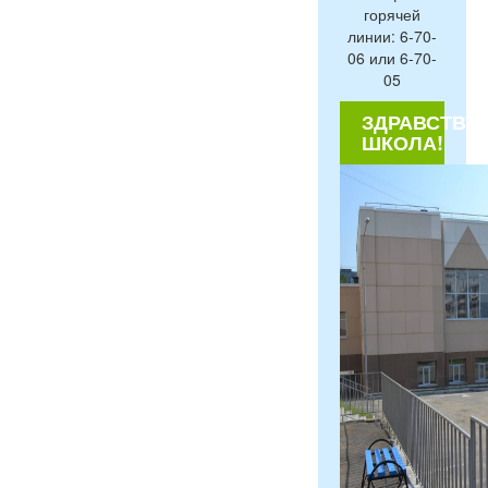
горячей
линии: 6-70-
06 или 6-70-
05
ЗДРАВСТВУЙ
ШКОЛА!