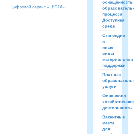
оснащённость
Цифровой сервис «LECTA»
образователь
процесса.
Доступная
среда
Стипендии
и
иные
виды
материальной
поддержки
Платные
образователь
услуги
Финансово-
хозяйственная
деятельность
Вакантные
места
для