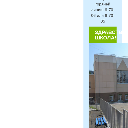
горячей
линии: 6-70-
06 или 6-70-
05
ЗДРАВСТВУЙ
ШКОЛА!