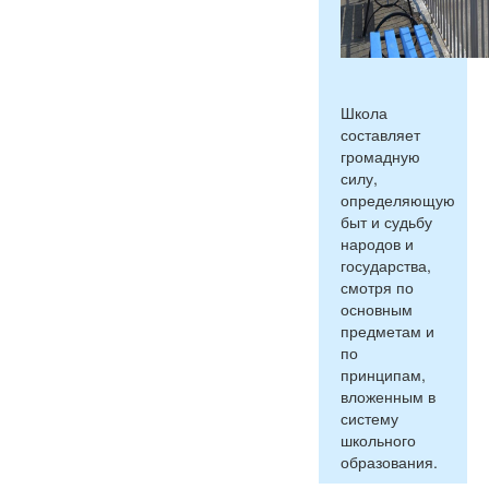
Школа
составляет
громадную
силу,
определяющую
быт и судьбу
народов и
государства,
смотря по
основным
предметам и
по
принципам,
вложенным в
систему
школьного
образования.