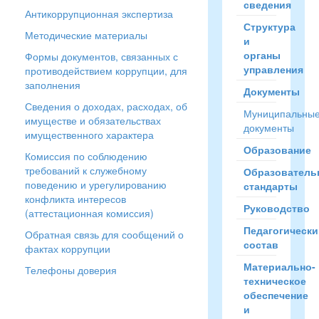
сведения
Антикоррупционная экспертиза
Структура
Методические материалы
и
органы
Формы документов, связанных с
управления
противодействием коррупции, для
заполнения
Документы
Сведения о доходах, расходах, об
Муниципальны
имуществе и обязательствах
документы
имущественного характера
Образование
Комиссия по соблюдению
требований к служебному
Образователь
поведению и урегулированию
стандарты
конфликта интересов
Руководство
(аттестационная комиссия)
Педагогически
Обратная связь для сообщений о
состав
фактах коррупции
Материально-
Телефоны доверия
техническое
обеспечение
и