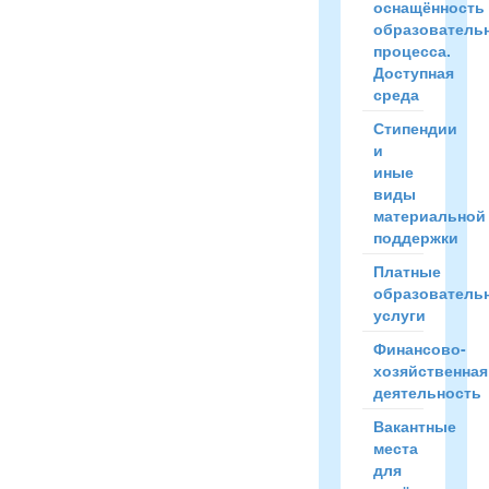
оснащённость
образователь
процесса.
Доступная
среда
Стипендии
и
иные
виды
материальной
поддержки
Платные
образователь
услуги
Финансово-
хозяйственная
деятельность
Вакантные
места
для