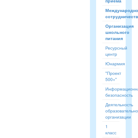
приёма
Международн
сотрудничест
Организация
школьного
питания
Ресурсный
центр
Юнармия
"Проект
500+"
Информационн
безопасность
Деятельность
образовательн
организации
1
класс