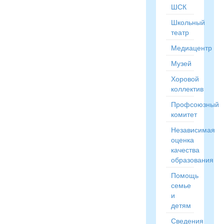
ШСК
Школьный
театр
Медиацентр
Музей
Хоровой
коллектив
Профсоюзный
комитет
Независимая
оценка
качества
образования
Помощь
семье
и
детям
Сведения