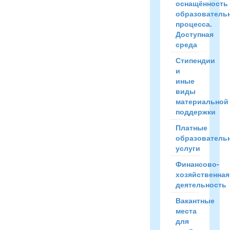
оснащённость
образователь
процесса.
Доступная
среда
Стипендии
и
иные
виды
материальной
поддержки
Платные
образователь
услуги
Финансово-
хозяйственная
деятельность
Вакантные
места
для