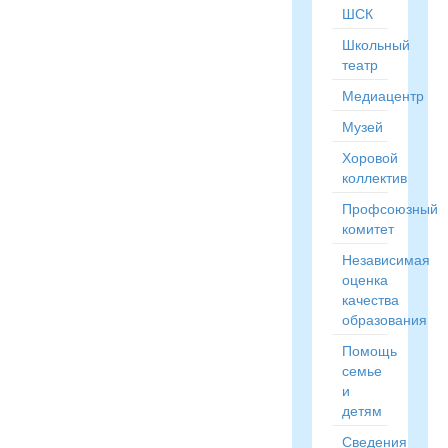
ШСК
Школьный
театр
Медиацентр
Музей
Хоровой
коллектив
Профсоюзный
комитет
Независимая
оценка
качества
образования
Помощь
семье
и
детям
Сведения