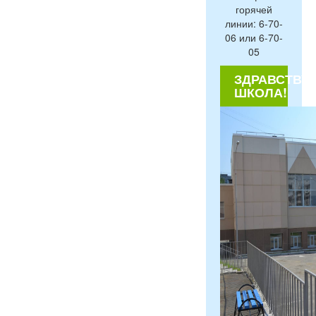
горячей
линии: 6-70-
06 или 6-70-
05
ЗДРАВСТВУЙ
ШКОЛА!