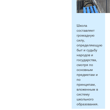
Школа
составляет
громадную
силу,
определяющую
быт и судьбу
народов и
государства,
смотря по
основным
предметам и
по
принципам,
вложенным в
систему
школьного
образования.