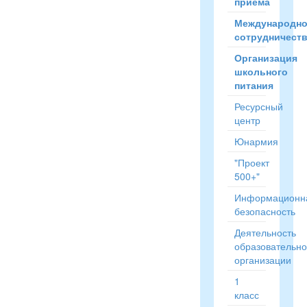
приёма
Международн
сотрудничест
Организация
школьного
питания
Ресурсный
центр
Юнармия
"Проект
500+"
Информационн
безопасность
Деятельность
образовательн
организации
1
класс