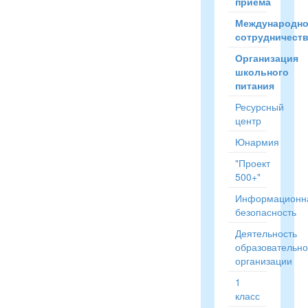
приёма
Международн
сотрудничест
Организация
школьного
питания
Ресурсный
центр
Юнармия
"Проект
500+"
Информационн
безопасность
Деятельность
образовательн
организации
1
класс