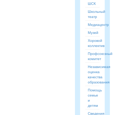
ШСК
Школьный
театр
Медиацентр
Музей
Хоровой
коллектив
Профсоюзный
комитет
Независимая
оценка
качества
образования
Помощь
семье
и
детям
Сведения