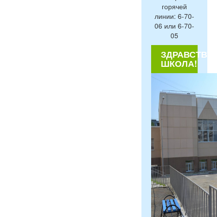
горячей
линии: 6-70-
06 или 6-70-
05
ЗДРАВСТВУЙ
ШКОЛА!