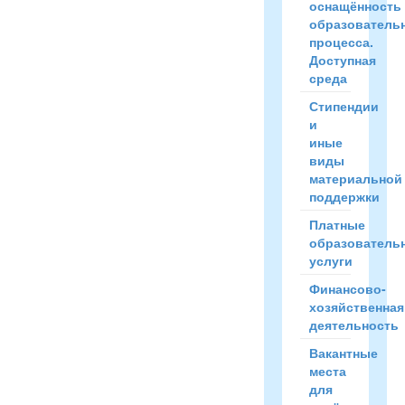
оснащённость
образователь
процесса.
Доступная
среда
Стипендии
и
иные
виды
материальной
поддержки
Платные
образователь
услуги
Финансово-
хозяйственная
деятельность
Вакантные
места
для