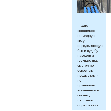
Школа
составляет
громадную
силу,
определяющую
быт и судьбу
народов и
государства,
смотря по
основным
предметам и
по
принципам,
вложенным в
систему
школьного
образования.