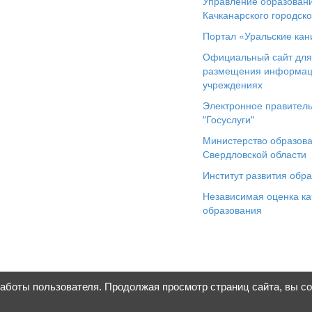
Управление образован
Качканарского городско
Портал «Уральские кан
Официальный сайт дл
размещения информац
учреждениях
Электронное правитель
"Госуслуги"
Министерство образов
Свердловской области
Институт развития обр
Независимая оценка ка
образования
работы пользователя. Продолжая просмотр страниц сайта, вы с