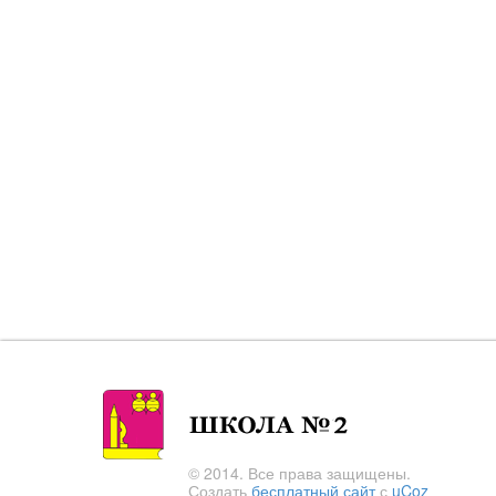
© 2014. Все права защищены.
Создать
бесплатный сайт
с
uCoz