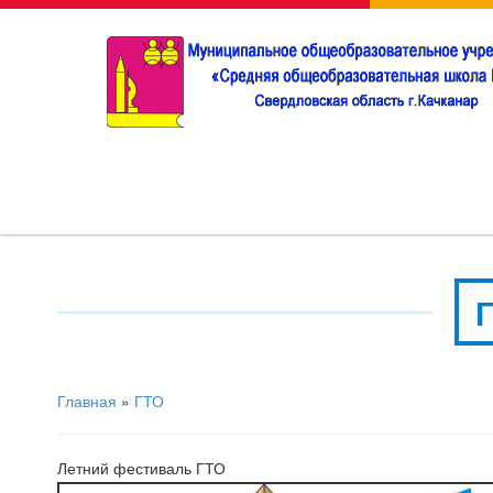
Главная
»
ГТО
Летний фестиваль ГТО