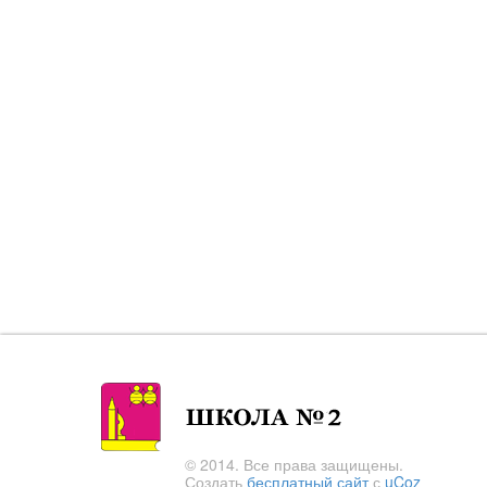
© 2014. Все права защищены.
Создать
бесплатный сайт
с
uCoz