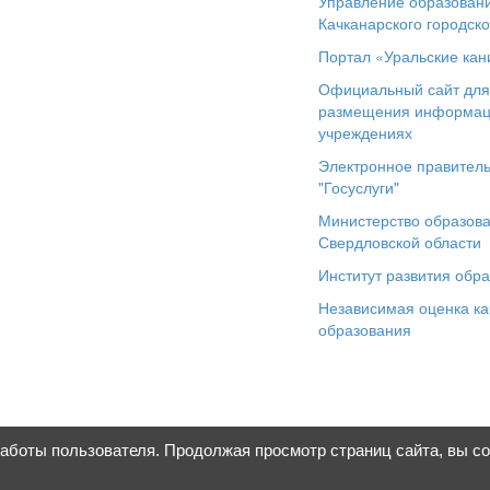
Управление образован
Качканарского городско
Портал «Уральские кан
Официальный сайт дл
размещения информац
учреждениях
Электронное правитель
"Госуслуги"
Министерство образов
Свердловской области
Институт развития обр
Независимая оценка ка
образования
работы пользователя. Продолжая просмотр страниц сайта, вы с