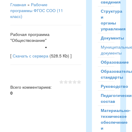
сведения
Главная
»
Рабочие
программы ФГОС СОО (11
Структура
класс)
и
органы
управления
Рабочая программа
Документы
"Обществознание"
Муниципальны
документы
[
Скачать с сервера
(528.5 Kb) ]
Образование
Образователь
стандарты
Руководство
Всего комментариев
:
0
Педагогически
состав
Материально-
техническое
обеспечение
и