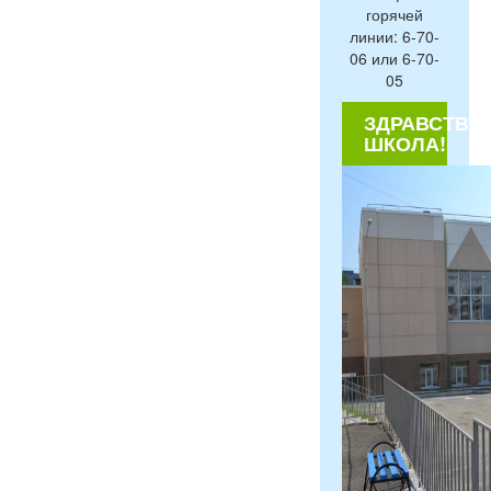
горячей
линии: 6-70-
06 или 6-70-
05
ЗДРАВСТВУЙ
ШКОЛА!