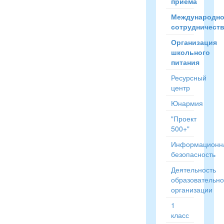
приёма
Международн
сотрудничест
Организация
школьного
питания
Ресурсный
центр
Юнармия
"Проект
500+"
Информационн
безопасность
Деятельность
образовательн
организации
1
класс