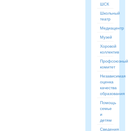
ШСК
Школьный
театр
Медиацентр
Музей
Хоровой
коллектив
Профсоюзный
комитет
Независимая
оценка
качества
образования
Помощь
семье
и
детям
Сведения