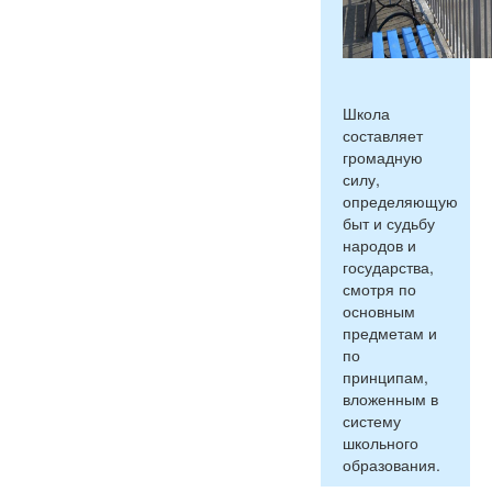
Школа
составляет
громадную
силу,
определяющую
быт и судьбу
народов и
государства,
смотря по
основным
предметам и
по
принципам,
вложенным в
систему
школьного
образования.