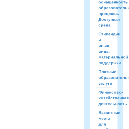
оснащённость
образователь
процесса.
Доступная
среда
Стипендии
и
иные
виды
материальной
поддержки
Платные
образователь
услуги
Финансово-
хозяйственная
деятельность
Вакантные
места
для