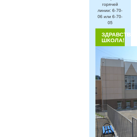
горячей
линии: 6-70-
06 или 6-70-
05
ЗДРАВСТВУЙ
ШКОЛА!