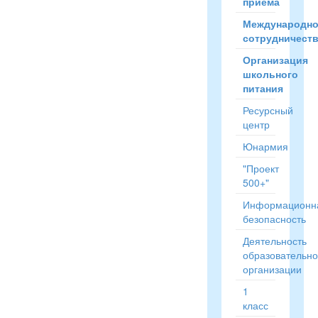
приёма
Международн
сотрудничест
Организация
школьного
питания
Ресурсный
центр
Юнармия
"Проект
500+"
Информационн
безопасность
Деятельность
образовательн
организации
1
класс