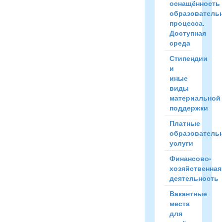
оснащённость
образователь
процесса.
Доступная
среда
Стипендии
и
иные
виды
материальной
поддержки
Платные
образователь
услуги
Финансово-
хозяйственная
деятельность
Вакантные
места
для