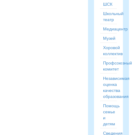
ШСК
Школьный
театр
Медиацентр
Музей
Хоровой
коллектив
Профсоюзный
комитет
Независимая
оценка
качества
образования
Помощь
семье
и
детям
Сведения