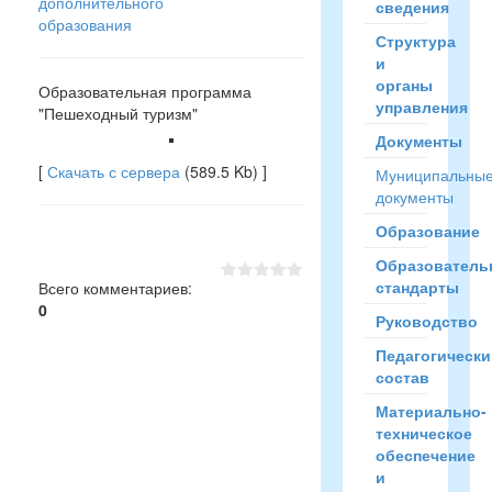
дополнительного
сведения
образования
Структура
и
органы
Образовательная программа
управления
"Пешеходный туризм"
Документы
[
Скачать с сервера
(589.5 Kb) ]
Муниципальны
документы
Образование
Образователь
стандарты
Всего комментариев
:
0
Руководство
Педагогически
состав
Материально-
техническое
обеспечение
и