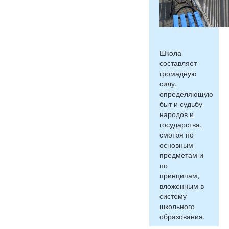
Школа
составляет
громадную
силу,
определяющую
быт и судьбу
народов и
государства,
смотря по
основным
предметам и
по
принципам,
вложенным в
систему
школьного
образования.