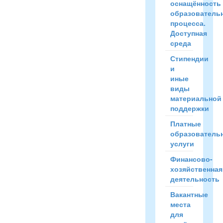
оснащённость
образователь
процесса.
Доступная
среда
Стипендии
и
иные
виды
материальной
поддержки
Платные
образователь
услуги
Финансово-
хозяйственная
деятельность
Вакантные
места
для