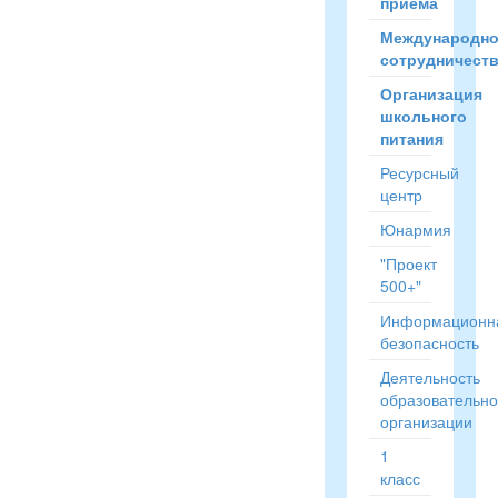
приёма
Международн
сотрудничест
Организация
школьного
питания
Ресурсный
центр
Юнармия
"Проект
500+"
Информационн
безопасность
Деятельность
образовательн
организации
1
класс