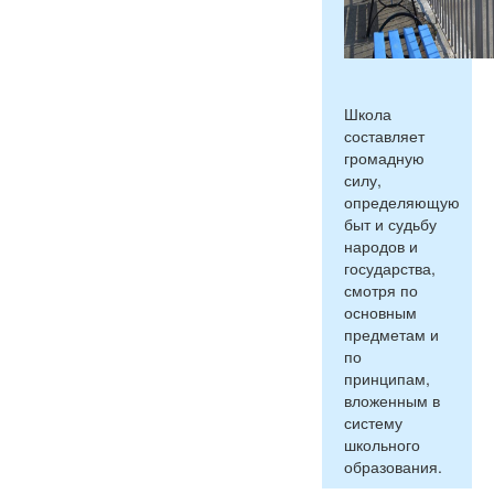
Школа
составляет
громадную
силу,
определяющую
быт и судьбу
народов и
государства,
смотря по
основным
предметам и
по
принципам,
вложенным в
систему
школьного
образования.