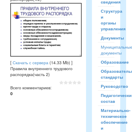
сведения
Структура
и
органы
управления
Документы
Муниципальны
документы
Образование
[
Скачать с сервера
(14.33 Mb) ]
Правила внутреннего трудового
Образователь
распорядка(часть 2
)
стандарты
Руководство
Всего комментариев
:
0
Педагогически
состав
Материально-
техническое
обеспечение
и