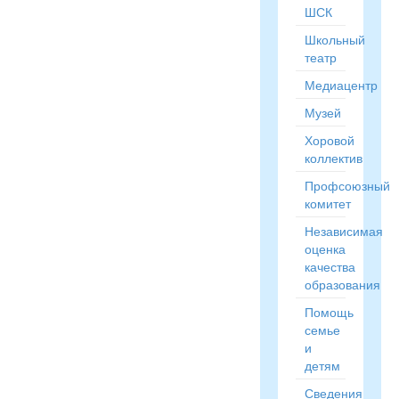
ШСК
Школьный
театр
Медиацентр
Музей
Хоровой
коллектив
Профсоюзный
комитет
Независимая
оценка
качества
образования
Помощь
семье
и
детям
Сведения