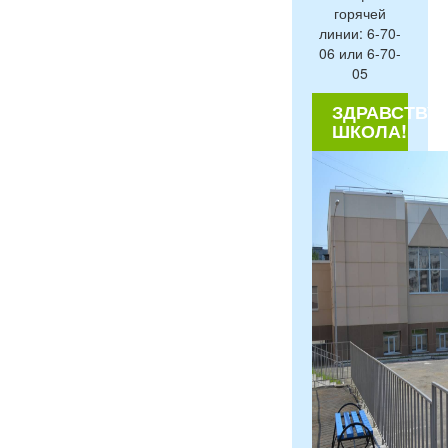
горячей
линии: 6-70-
06 или 6-70-
05
ЗДРАВСТВУЙ
ШКОЛА!