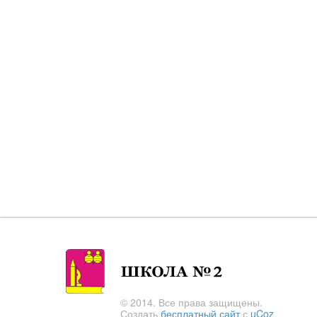
© 2014. Все права защищены.
Создать
бесплатный сайт
с
uCoz