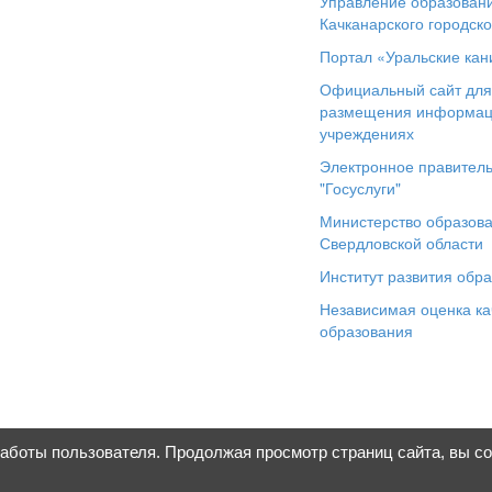
Управление образован
Качканарского городско
Портал «Уральские кан
Официальный сайт дл
размещения информац
учреждениях
Электронное правитель
"Госуслуги"
Министерство образов
Свердловской области
Институт развития обр
Независимая оценка ка
образования
работы пользователя. Продолжая просмотр страниц сайта, вы с