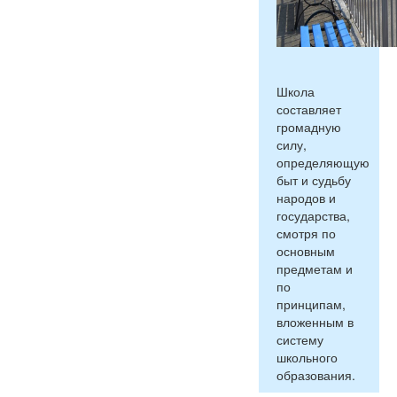
Школа
составляет
громадную
силу,
определяющую
быт и судьбу
народов и
государства,
смотря по
основным
предметам и
по
принципам,
вложенным в
систему
школьного
образования.