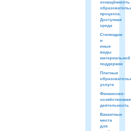
оснащённость
образователь
процесса.
Доступная
среда
Стипендии
и
иные
виды
материальной
поддержки
Платные
образователь
услуги
Финансово-
хозяйственная
деятельность
Вакантные
места
для