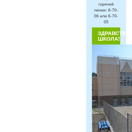
горячей
линии: 6-70-
06 или 6-70-
05
ЗДРАВСТВУЙ
ШКОЛА!