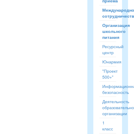
приёма
Международн
сотрудничест
Организация
школьного
питания
Ресурсный
центр
Юнармия
"Проект
500+"
Информационн
безопасность
Деятельность
образовательн
организации
1
класс