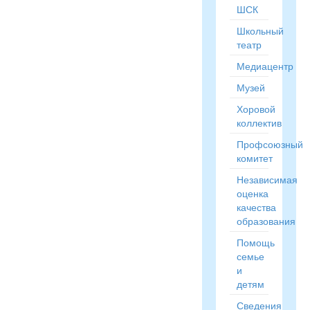
ШСК
Школьный
театр
Медиацентр
Музей
Хоровой
коллектив
Профсоюзный
комитет
Независимая
оценка
качества
образования
Помощь
семье
и
детям
Сведения