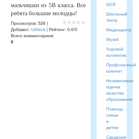
ШСК
мальчишки из 5В класса. Все
ребята большие молодцы!
Школьный
театр
Просмотров
:
526
|
Добавил
:
rubleva
|
Рейтинг
:
0.0
/
0
Медиацентр
Всего комментариев
:
Музей
0
Хоровой
коллектив
Профсоюзный
комитет
Независимая
оценка
качества
образования
Помощь
семье
и
детям
Сведения