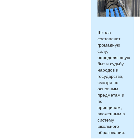
Школа
составляет
громадную
силу,
определяющую
быт и судьбу
народов и
государства,
смотря по
основным
предметам и
по
принципам,
вложенным в
систему
школьного
образования.