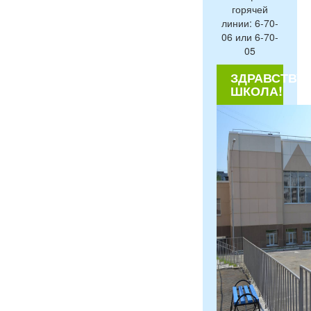
горячей
линии: 6-70-
06 или 6-70-
05
ЗДРАВСТВУЙ
ШКОЛА!