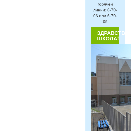
горячей
линии: 6-70-
06 или 6-70-
05
ЗДРАВСТВУЙ
ШКОЛА!