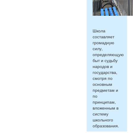
Школа
составляет
громадную
силу,
определяющую
быт и судьбу
народов и
государства,
смотря по
основным
предметам и
по
принципам,
вложенным в
систему
школьного
образования.