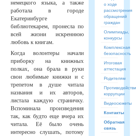
немецкого языка, а также
о ходе
рассмотрения
работала в городе
обращений
Екатеринбурге
граждан
библиотекарем, пронесла по
Олимпиады,
всей жизни искреннюю
конкурсы
любовь к книгам.
Комплексная
Когда волонтеры начали
безопасность
приборку на книжных
Итоговая
полках, она брала в руки
аттестация
свои любимые книжки и с
Родителям
трепетом в душе читала
Противодейств
названия и их авторов,
коррупции
листала каждую страничку.
Видеосюжеты
Вспоминала произведения
Контакты
так, как будто еще вчера их
Обратная
читала. Её было очень
связь
интересно слушать, потому