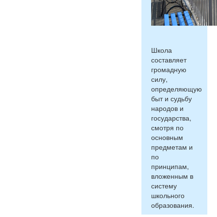
Школа
составляет
громадную
силу,
определяющую
быт и судьбу
народов и
государства,
смотря по
основным
предметам и
по
принципам,
вложенным в
систему
школьного
образования.