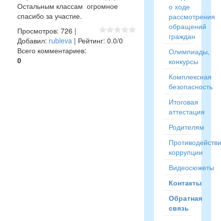
Остальным классам огромное
о ходе
спасибо за участие.
рассмотрения
обращений
Просмотров
:
726
|
граждан
Добавил
:
rubleva
|
Рейтинг
:
0.0
/
0
Всего комментариев
:
Олимпиады,
0
конкурсы
Комплексная
безопасность
Итоговая
аттестация
Родителям
Противодейств
коррупции
Видеосюжеты
Контакты
Обратная
связь