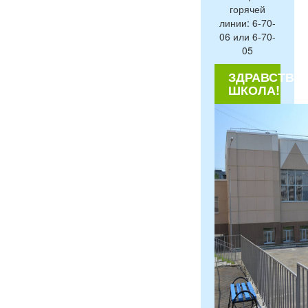
горячей
линии: 6-70-
06 или 6-70-
05
ЗДРАВСТВУЙ
ШКОЛА!