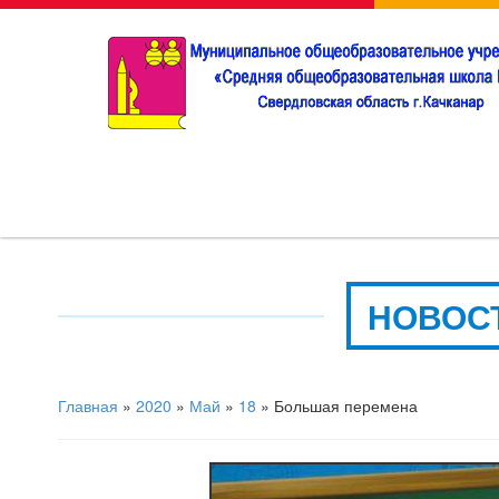
НОВОС
Главная
»
2020
»
Май
»
18
» Большая перемена