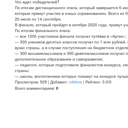
Что ждет победителей?
По итогам дистанционного этапа, который завершится 6 ию
которые примут участие в очных соревнованиях. Всего их б
20 июля по 14 сентября.
В финале, который пройдет в октябре 2020 года, примут уч
По итогам финального этапа:
— все 1200 участников финала получат путёвки в «Артек»;
— 300 учеников десятых классов получат по 1 млн рублей,
вузах страны, а в случае поступления на бюджетное отделе
— 300 восьмиклассников и 300 девятиклассников получат по
дополнительное образование и саморазвитие;
— педагоги, которые подготовили финалистов конкурса, с
страны;
— школы, воспитанники которых покажут на конкурсе лучши
Просмотров
:
529
|
Добавил
:
rubleva
|
Рейтинг
:
0.0
/
0
Всего комментариев
:
0