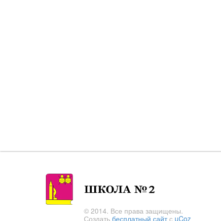
© 2014. Все права защищены.
Создать
бесплатный сайт
с
uCoz