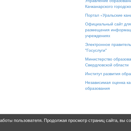
Управление образован
Качканарского городско
Портал «Уральские кан
Официальный сайт дл
размещения информац
учреждениях
Электронное правитель
"Госуслуги"
Министерство образов
Свердловской области
Институт развития обр
Независимая оценка ка
образования
работы пользователя. Продолжая просмотр страниц сайта, вы с