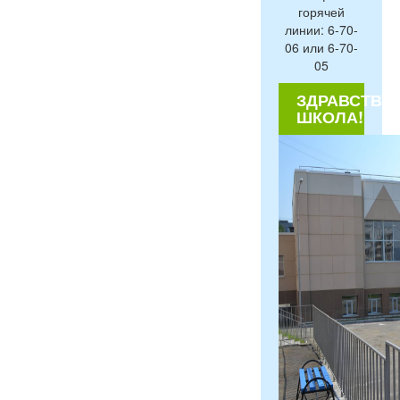
горячей
линии: 6-70-
06 или 6-70-
05
ЗДРАВСТВУЙ
ШКОЛА!