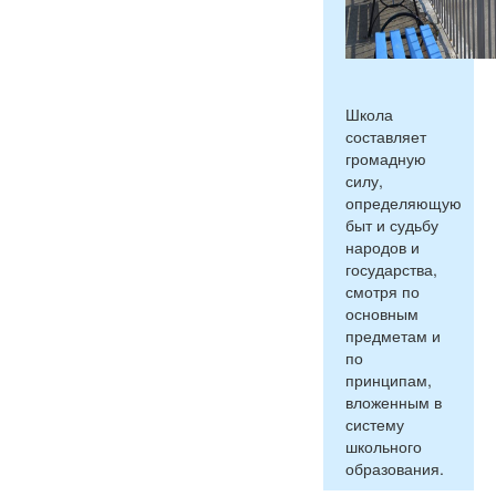
Школа
составляет
громадную
силу,
определяющую
быт и судьбу
народов и
государства,
смотря по
основным
предметам и
по
принципам,
вложенным в
систему
школьного
образования.