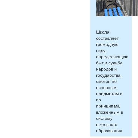
Школа
составляет
громадную
силу,
определяющую
быт и судьбу
народов и
государства,
смотря по
основным
предметам и
по
принципам,
вложенным в
систему
школьного
образования.