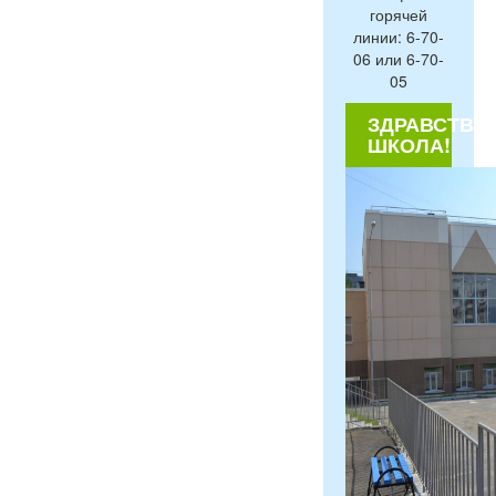
горячей
линии: 6-70-
06 или 6-70-
05
ЗДРАВСТВУЙ
ШКОЛА!