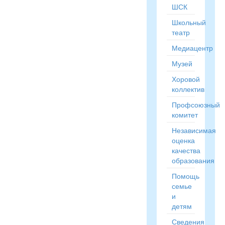
ШСК
Школьный
театр
Медиацентр
Музей
Хоровой
коллектив
Профсоюзный
комитет
Независимая
оценка
качества
образования
Помощь
семье
и
детям
Сведения