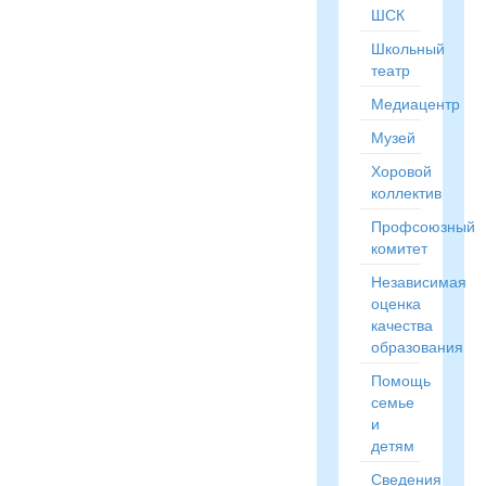
ШСК
Школьный
театр
Медиацентр
Музей
Хоровой
коллектив
Профсоюзный
комитет
Независимая
оценка
качества
образования
Помощь
семье
и
детям
Сведения