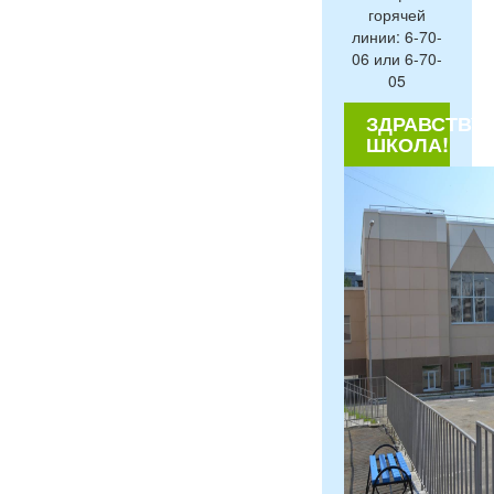
горячей
линии: 6-70-
06 или 6-70-
05
ЗДРАВСТВУЙ
ШКОЛА!