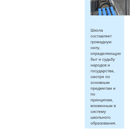
Школа
составляет
громадную
силу,
определяющую
быт и судьбу
народов и
государства,
смотря по
основным
предметам и
по
принципам,
вложенным в
систему
школьного
образования.