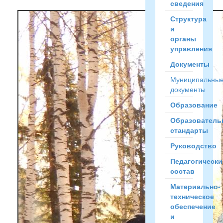
сведения
Структура
и
органы
управления
Документы
Муниципальны
документы
Образование
Образователь
стандарты
Руководство
Педагогически
состав
Материально-
техническое
обеспечение
и