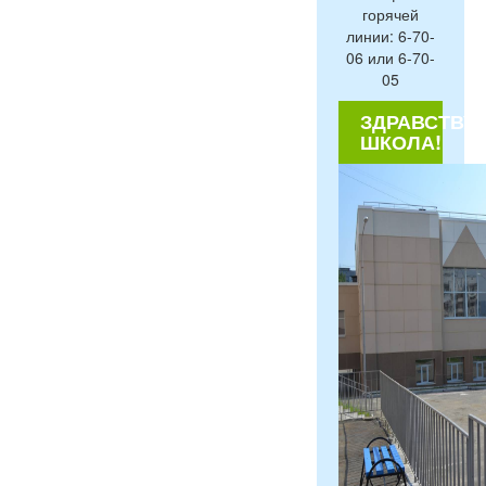
горячей
линии: 6-70-
06 или 6-70-
05
ЗДРАВСТВУЙ
ШКОЛА!