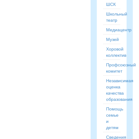
ШСК
Школьный
театр
Медиацентр
Музей
Хоровой
коллектив
Профсоюзный
комитет
Независимая
оценка
качества
образования
Помощь
семье
и
детям
Сведения