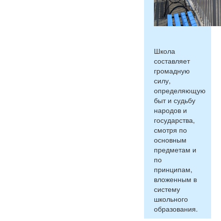
Школа
составляет
громадную
силу,
определяющую
быт и судьбу
народов и
государства,
смотря по
основным
предметам и
по
принципам,
вложенным в
систему
школьного
образования.