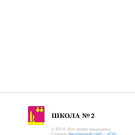
© 2014. Все права защищены.
Создать
бесплатный сайт
с
uCoz