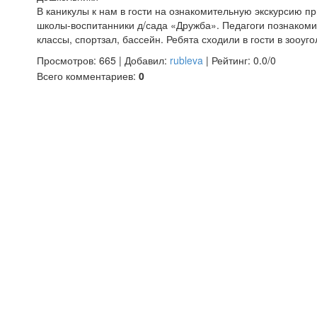
В каникулы к нам в гости на ознакомительную экскурсию 
школы-воспитанники д/сада «Дружба». Педагоги познакоми
классы, спортзал, бассейн. Ребята сходили в гости в зооуг
Просмотров
:
665
|
Добавил
:
rubleva
|
Рейтинг
:
0.0
/
0
Всего комментариев
:
0