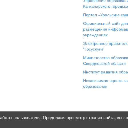
Управление образован
Качканарского городско
Портал «Уральские кан
Официальный сайт дл
размещения информац
учреждениях
Электронное правитель
"Госуслуги"
Министерство образов
Свердловской области
Институт развития обр
Независимая оценка ка
образования
работы пользователя. Продолжая просмотр страниц сайта, вы с