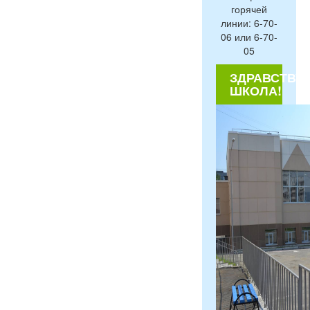
горячей
линии: 6-70-
06 или 6-70-
05
ЗДРАВСТВУЙ
ШКОЛА!