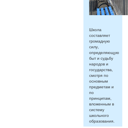
Школа
составляет
громадную
силу,
определяющую
быт и судьбу
народов и
государства,
смотря по
основным
предметам и
по
принципам,
вложенным в
систему
школьного
образования.