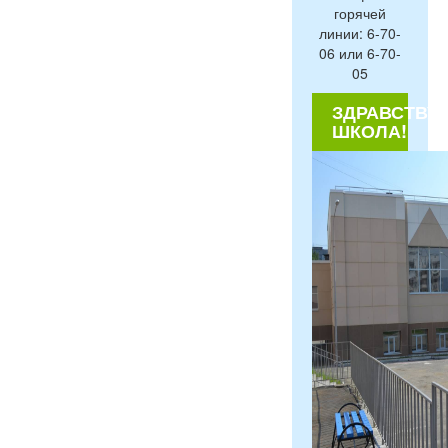
горячей
линии: 6-70-
06 или 6-70-
05
ЗДРАВСТВУЙ
ШКОЛА!