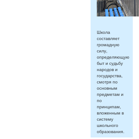
Школа
составляет
громадную
силу,
определяющую
быт и судьбу
народов и
государства,
смотря по
основным
предметам и
по
принципам,
вложенным в
систему
школьного
образования.