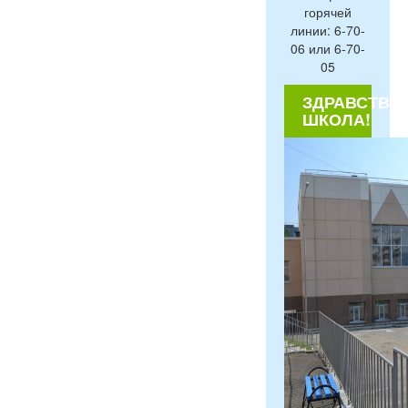
горячей
линии: 6-70-
06 или 6-70-
05
ЗДРАВСТВУЙ
ШКОЛА!