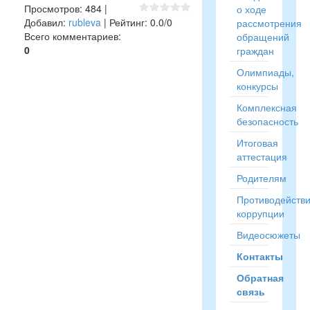
Просмотров
:
484
|
о ходе
Добавил
:
rubleva
|
Рейтинг
:
0.0
/
0
рассмотрения
Всего комментариев
:
обращений
0
граждан
Олимпиады,
конкурсы
Комплексная
безопасность
Итоговая
аттестация
Родителям
Противодейств
коррупции
Видеосюжеты
Контакты
Обратная
связь