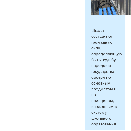
Школа
составляет
громадную
силу,
определяющую
быт и судьбу
народов и
государства,
смотря по
основным
предметам и
по
принципам,
вложенным в
систему
школьного
образования.