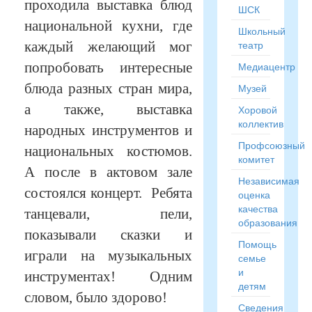
проходила выставка блюд
ШСК
национальной кухни, где
Школьный
театр
каждый желающий мог
попробовать интересные
Медиацентр
блюда разных стран мира,
Музей
а также, выставка
Хоровой
коллектив
народных инструментов и
Профсоюзный
национальных костюмов.
комитет
А после в актовом зале
Независимая
состоялся концерт. Ребята
оценка
качества
танцевали, пели,
образования
показывали сказки и
Помощь
играли на музыкальных
семье
и
инструментах! Одним
детям
словом, было здорово!
Сведения