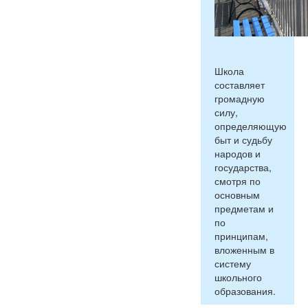
Школа
составляет
громадную
силу,
определяющую
быт и судьбу
народов и
государства,
смотря по
основным
предметам и
по
принципам,
вложенным в
систему
школьного
образования.