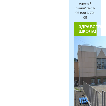
горячей
линии: 6-70-
06 или 6-70-
05
ЗДРАВСТВУЙ
ШКОЛА!