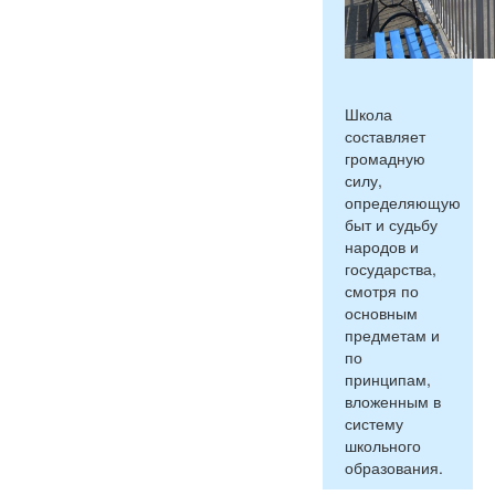
Школа
составляет
громадную
силу,
определяющую
быт и судьбу
народов и
государства,
смотря по
основным
предметам и
по
принципам,
вложенным в
систему
школьного
образования.