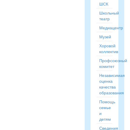
ШСК
Школьный
театр
Медиацентр
Музей
Хоровой
коллектив
Профсоюзный
комитет
Независимая
оценка
качества
образования
Помощь
семье
и
детям
Сведения