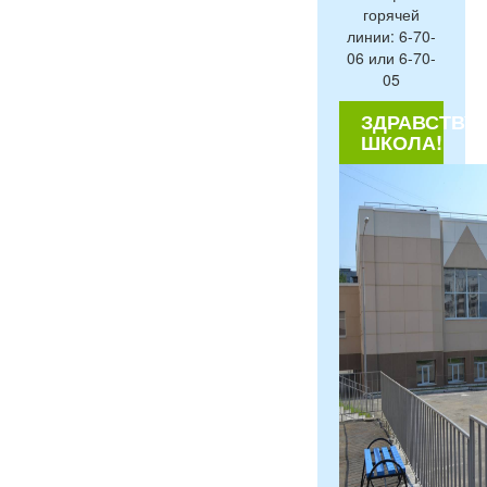
горячей
линии: 6-70-
06 или 6-70-
05
ЗДРАВСТВУЙ
ШКОЛА!