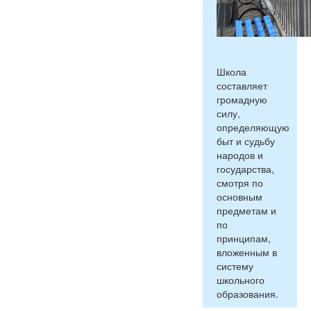
Школа
составляет
громадную
силу,
определяющую
быт и судьбу
народов и
государства,
смотря по
основным
предметам и
по
принципам,
вложенным в
систему
школьного
образования.