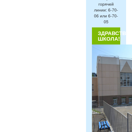
горячей
линии: 6-70-
06 или 6-70-
05
ЗДРАВСТВУЙ
ШКОЛА!