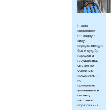
Школа
составляет
громадную
силу,
определяющую
быт и судьбу
народов и
государства,
смотря по
основным
предметам и
по
принципам,
вложенным в
систему
школьного
образования.