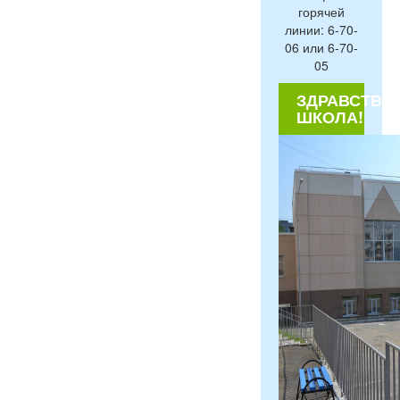
горячей
линии: 6-70-
06 или 6-70-
05
ЗДРАВСТВУЙ
ШКОЛА!