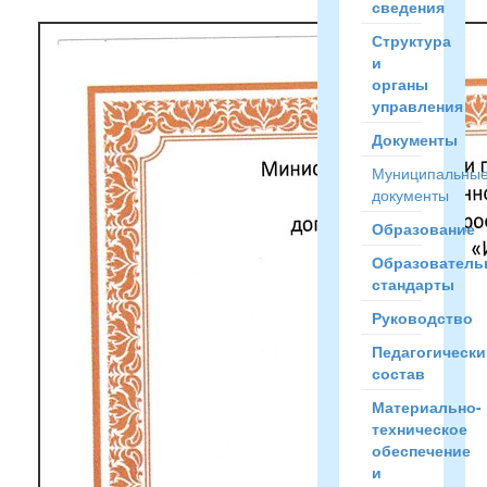
сведения
Структура
и
органы
управления
Документы
Муниципальны
документы
Образование
Образователь
стандарты
Руководство
Педагогически
состав
Материально-
техническое
обеспечение
и