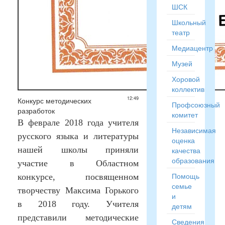
ШСК
Школьный
театр
Медиацентр
Музей
Хоровой
коллектив
12:49
Конкурс методических
Профсоюзный
разработок
комитет
В феврале 2018 года учителя
Независимая
русского языка и литературы
оценка
нашей школы приняли
качества
образования
участие в
Областном
Помощь
конкурсе, посвященном
семье
творчеству Максима Горького
и
в 2018 году. Учителя
детям
представили методические
Сведения