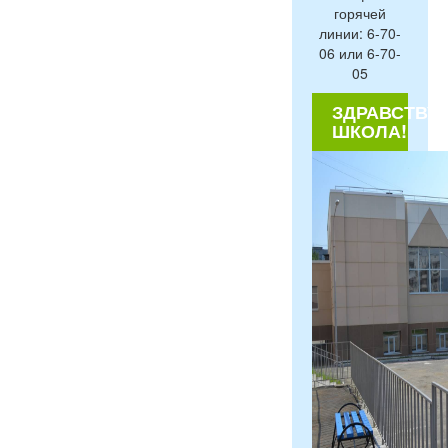
горячей
линии: 6-70-
06 или 6-70-
05
ЗДРАВСТВУЙ
ШКОЛА!