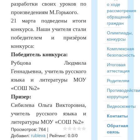
разработки своих уроков по
о ходе
рассмотрения
произведениям М.Горького.
обращений
21 марта подведены итоги
граждан
конкурса. Наши учителя стали
Олимпиады,
победителем и призёром
конкурсы
конкурса:
Комплексная
Победитель конкурса:
безопасность
Рубцова Людмила
Итоговая
аттестация
Геннадьевна, учитель русского
языка и литературы МОУ
Родителям
«СОШ №2»
Противодейств
коррупции
Призер:
Сибилева Ольга Викторовна,
Видеосюжеты
учитель русского языка и
Контакты
литературы МОУ «СОШ №2»
Обратная
Просмотров
:
764
|
связь
Добавил
:
rubleva
|
Рейтинг
:
0.0
/
0