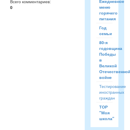
Ежедневное
Всего комментариев
:
меню
0
горячего
питания
Год
семьи
80-я
годовщина
Победы
в
Великой
Отечественно
войне
Тестирование
иностранных
граждан
ТОР
"Моя
школа"