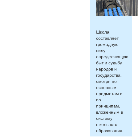
Школа
составляет
громадную
силу,
определяющую
быт и судьбу
народов и
государства,
смотря по
основным
предметам и
по
принципам,
вложенным в
систему
школьного
образования.