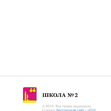
© 2014. Все права защищены.
Создать
бесплатный сайт
с
uCoz