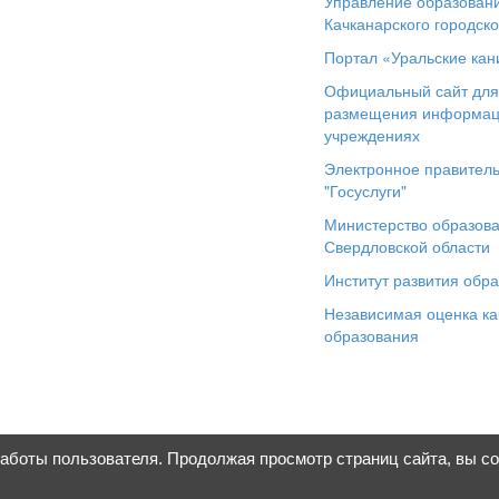
Управление образован
Качканарского городско
Портал «Уральские кан
Официальный сайт дл
размещения информац
учреждениях
Электронное правитель
"Госуслуги"
Министерство образов
Свердловской области
Институт развития обр
Независимая оценка ка
образования
работы пользователя. Продолжая просмотр страниц сайта, вы с