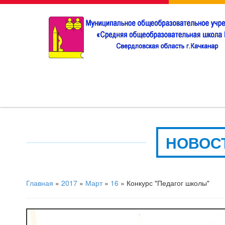
НОВОС
Главная
»
2017
»
Март
»
16
» Конкурс "Педагог школы"