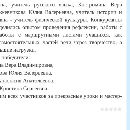
вна, учитель русского языка; Костромина Вера
ожевникова Юлия Валерьевна, учитель истории и
вна - учитель физической культуры. Конкурсанты
оделились опытом проведения рефлексии, работы с
 работы с маршрутными листами учащихся, как
самостоятельных частей речи через творчество, а
льшие нагрузки.
 победители:
на Вера Владимировна,
ова Юлия Валерьевна,
Анастасия Анатольевна.
Кристина Сергеевна.
им всех участников за прекрасные уроки и мастер-