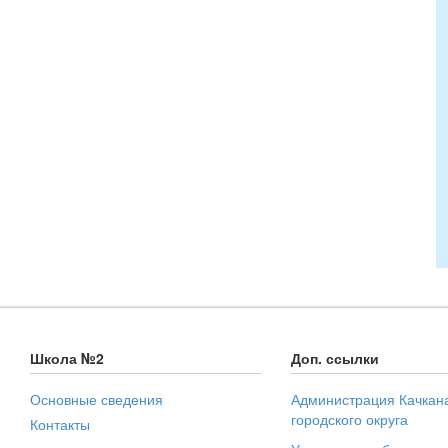
Школа №2
Доп. ссылки
Основные сведения
Администрация Качкан
городского округа
Контакты