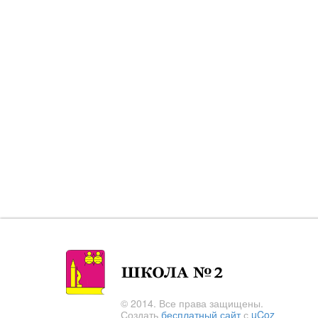
© 2014. Все права защищены.
Создать
бесплатный сайт
с
uCoz