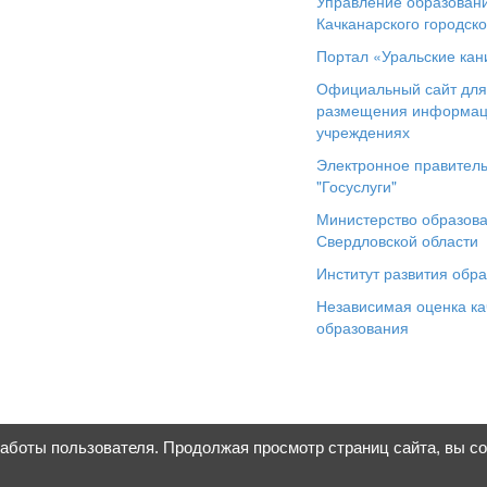
Управление образован
Качканарского городско
Портал «Уральские кан
Официальный сайт дл
размещения информац
учреждениях
Электронное правитель
"Госуслуги"
Министерство образов
Свердловской области
Институт развития обр
Независимая оценка ка
образования
работы пользователя. Продолжая просмотр страниц сайта, вы с