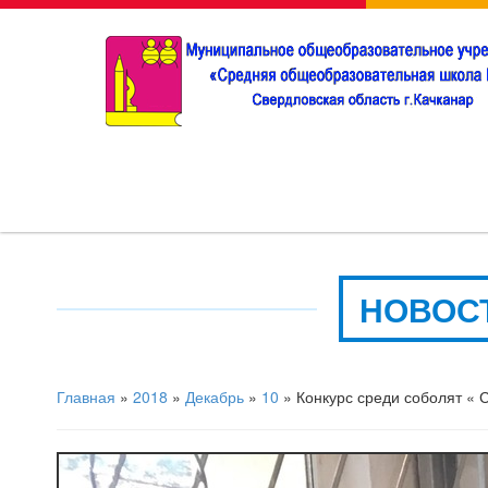
НОВОС
Главная
»
2018
»
Декабрь
»
10
» Конкурс среди соболят « 