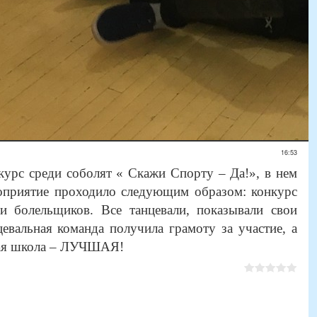
16:53
курс среди соболят « Скажи Спорту – Да!», в нем
роприятие проходило следующим образом: конкурс
 болельщиков. Все танцевали, показывали свои
евальная команда получила грамоту за участие, а
орая школа – ЛУЧШАЯ!