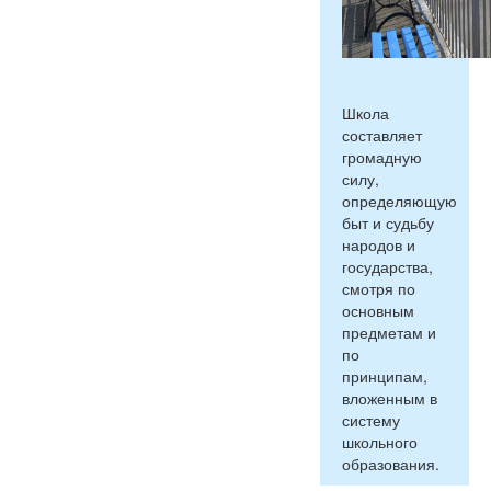
Школа
составляет
громадную
силу,
определяющую
быт и судьбу
народов и
государства,
смотря по
основным
предметам и
по
принципам,
вложенным в
систему
школьного
образования.