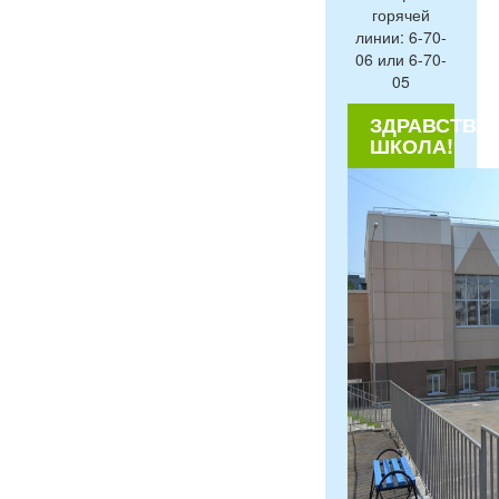
горячей
линии: 6-70-
06 или 6-70-
05
ЗДРАВСТВУЙ
ШКОЛА!