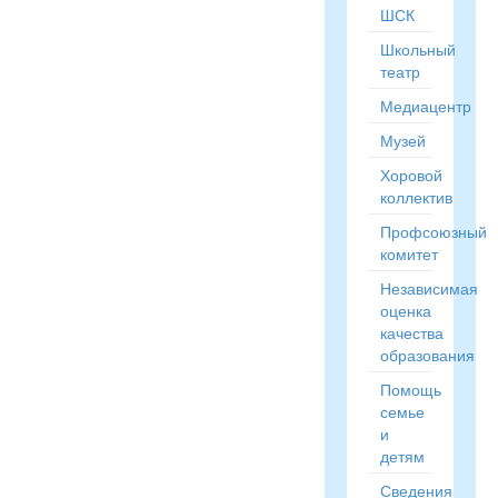
ШСК
Школьный
театр
Медиацентр
Музей
Хоровой
коллектив
Профсоюзный
комитет
Независимая
оценка
качества
образования
Помощь
семье
и
детям
Сведения