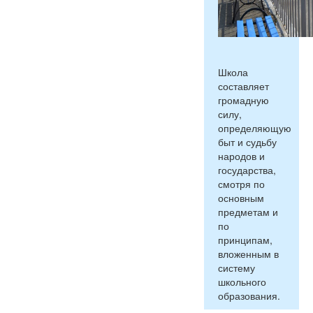
Школа
составляет
громадную
силу,
определяющую
быт и судьбу
народов и
государства,
смотря по
основным
предметам и
по
принципам,
вложенным в
систему
школьного
образования.