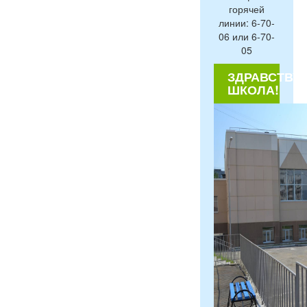
горячей
линии: 6-70-
06 или 6-70-
05
ЗДРАВСТВУЙ
ШКОЛА!