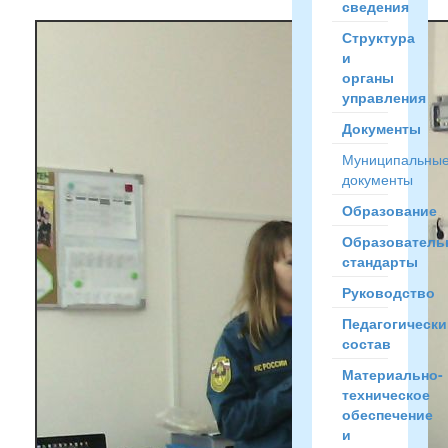
сведения
Структура
и
органы
управления
Документы
Муниципальны
документы
Образование
Образователь
стандарты
Руководство
Педагогически
состав
Материально-
техническое
обеспечение
и