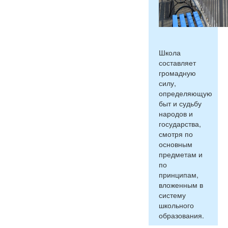
Школа
составляет
громадную
силу,
определяющую
быт и судьбу
народов и
государства,
смотря по
основным
предметам и
по
принципам,
вложенным в
систему
школьного
образования.