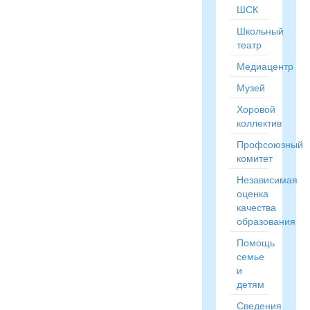
ШСК
Школьный
театр
Медиацентр
Музей
Хоровой
коллектив
Профсоюзный
комитет
Независимая
оценка
качества
образования
Помощь
семье
и
детям
Сведения