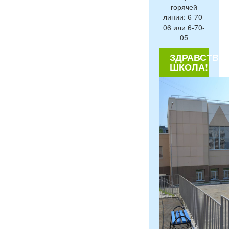
горячей
линии: 6-70-
06 или 6-70-
05
ЗДРАВСТВУЙ
ШКОЛА!