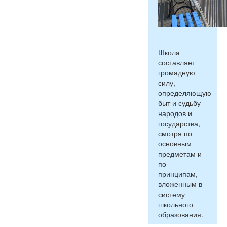
Школа
составляет
громадную
силу,
определяющую
быт и судьбу
народов и
государства,
смотря по
основным
предметам и
по
принципам,
вложенным в
систему
школьного
образования.