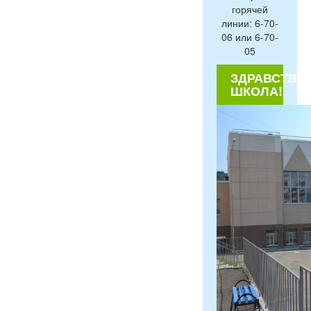
горячей
линии: 6-70-
06 или 6-70-
05
ЗДРАВСТВУЙ
ШКОЛА!