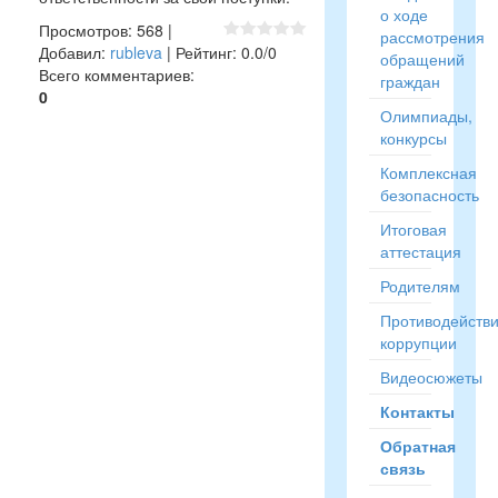
о ходе
Просмотров
:
568
|
рассмотрения
Добавил
:
rubleva
|
Рейтинг
:
0.0
/
0
обращений
Всего комментариев
:
граждан
0
Олимпиады,
конкурсы
Комплексная
безопасность
Итоговая
аттестация
Родителям
Противодейств
коррупции
Видеосюжеты
Контакты
Обратная
связь